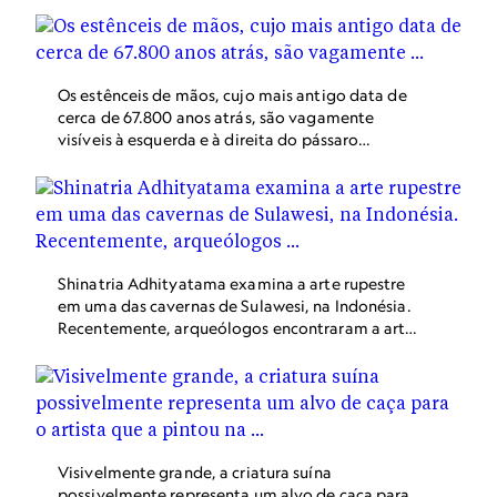
Os estênceis de mãos, cujo mais antigo data de
cerca de 67.800 anos atrás, são vagamente
visíveis à esquerda e à direita do pássaro
pintado encontrado na caverna Liang
Metanduno, na ilha de Muna, no sudeste da
Indonésia.
Shinatria Adhityatama examina a arte rupestre
em uma das cavernas de Sulawesi, na Indonésia.
Recentemente, arqueólogos encontraram a arte
rupestre mais antiga do mundo na caverna Liang
Metanduno, na ilha indonésia de Muna.
Visivelmente grande, a criatura suína
possivelmente representa um alvo de caça para