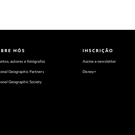
OBRE NÓS
INSCRIÇÃO
ntos, autores e fotógrafos
Assine a newsletter
ional Geographic Partners
Disney+
ional Geographic Society