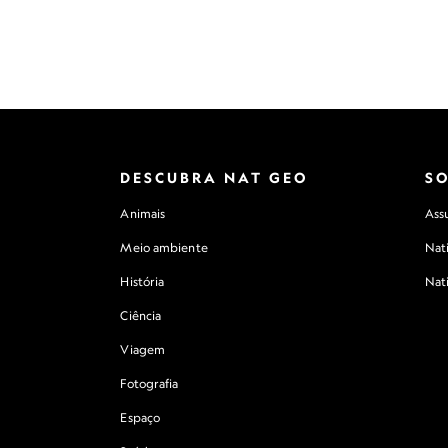
DESCUBRA NAT GEO
S
Animais
Assu
Meio ambiente
Nat
História
Nat
Ciência
Viagem
Fotografia
Espaço