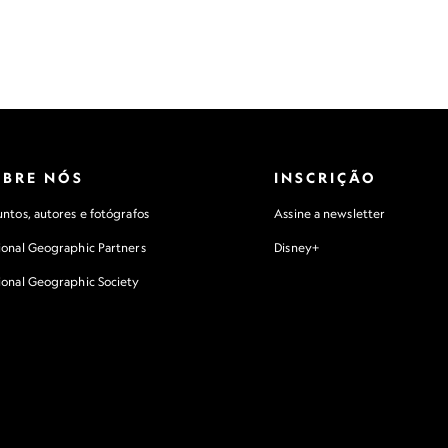
OBRE NÓS
INSCRIÇÃO
ntos, autores e fotógrafos
Assine a newsletter
ional Geographic Partners
Disney+
ional Geographic Society