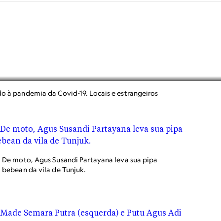
do à pandemia da Covid-19. Locais e estrangeiros
De moto, Agus Susandi Partayana leva sua pipa
bebean da vila de Tunjuk.