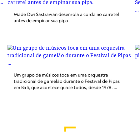
Made Dwi Sastrawan desenrola a corda no carretel
antes de empinar sua pipa.
Um grupo de músicos toca em uma orquestra
tradicional de gamelão durante o Festival de Pipas
em Bali, que acontece quase todos, desde 1978. O
gamelão é frequentemente tocado durante a
competição para motivar os empinadores de pipa.