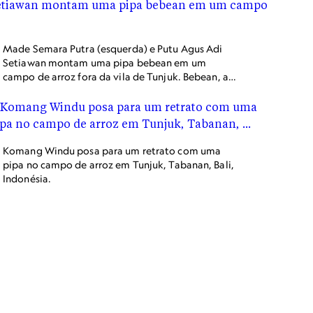
Made Semara Putra (esquerda) e Putu Agus Adi
Setiawan montam uma pipa bebean em um
campo de arroz fora da vila de Tunjuk. Bebean, a
pipa tradicional em forma de peixe, é popular em
Bali e é considerada a mais fácil de voar.
Komang Windu posa para um retrato com uma
pipa no campo de arroz em Tunjuk, Tabanan, Bali,
Indonésia.