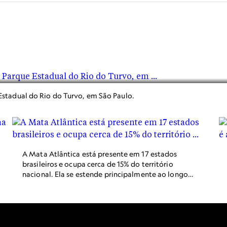
stadual do Rio do Turvo, em São Paulo.
A Mata Atlântica está presente em 17 estados
brasileiros e ocupa cerca de 15% do território
nacional. Ela se estende principalmente ao longo
de quase todo o litoral, do Piauí ao Rio Grande do
Sul.