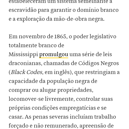
estabeleceram um sistema semelhante à
escravidão para garantir o domínio branco
e a exploração da mão-de-obra negra.
Em novembro de 1865, o poder legislativo
totalmente branco de
Mississippi
promulgou
uma série de leis
draconianas, chamadas de Códigos Negros
(
Black Codes
, em inglês), que restringiam a
capacidade da população negra de
comprar ou alugar propriedades,
locomover-se livremente, controlar suas
próprias condições empregatícias e se
casar. As penas severas incluíam trabalho
forçado e não remunerado, apreensão de