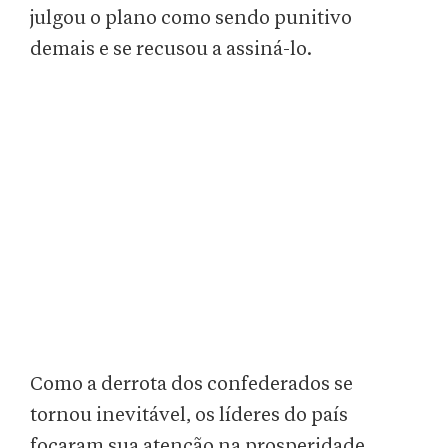
julgou o plano como sendo punitivo
demais e se recusou a assiná-lo.
Como a derrota dos confederados se
tornou inevitável, os líderes do país
focaram sua atenção na prosperidade