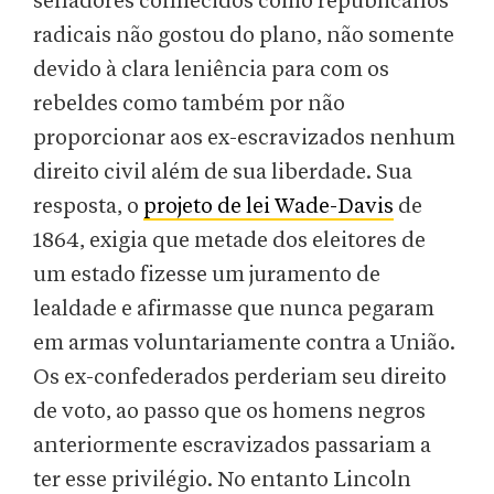
senadores conhecidos como republicanos
radicais não gostou do plano, não somente
devido à clara leniência para com os
rebeldes como também por não
proporcionar aos ex-escravizados nenhum
direito civil além de sua liberdade. Sua
resposta, o
projeto de lei Wade-Davis
de
1864, exigia que metade dos eleitores de
um estado fizesse um juramento de
lealdade e afirmasse que nunca pegaram
em armas voluntariamente contra a União.
Os ex-confederados perderiam seu direito
de voto, ao passo que os homens negros
anteriormente escravizados passariam a
ter esse privilégio. No entanto Lincoln