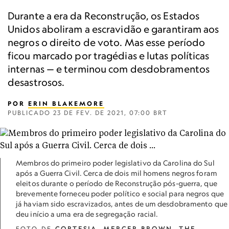
Durante a era da Reconstrução, os Estados
Unidos aboliram a escravidão e garantiram aos
negros o direito de voto. Mas esse período
ficou marcado por tragédias e lutas políticas
internas — e terminou com desdobramentos
desastrosos.
POR
ERIN BLAKEMORE
PUBLICADO
23 DE FEV. DE 2021, 07:00 BRT
Membros do primeiro poder legislativo da Carolina do Sul
após a Guerra Civil. Cerca de dois mil homens negros foram
eleitos durante o período de Reconstrução pós-guerra, que
brevemente forneceu poder político e social para negros que
já haviam sido escravizados, antes de um desdobramento que
deu início a uma era de segregação racial.
FOTO DE
CORTESIA, MERCER BROWN, THE