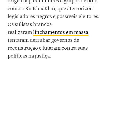
origem a paramilitares e grupos de ódio
como a Ku Klux Klan, que aterrorizou
legisladores negros e possíveis eleitores.
Os sulistas brancos
realizaram
linchamentos em massa
,
tentaram derrubar governos de
reconstrução e lutaram contra suas
políticas na justiça.