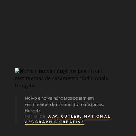
Noivo e noiva húngaros posam em
vestimentas de casamento tradicionais.
Hungria.
FOTO DE
A.W. CUTLER
,
NATIONAL
GEOGRAPHIC CREATIVE