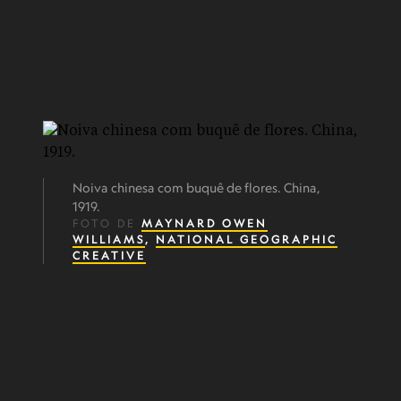
Noiva chinesa com buquê de flores. China,
1919.
FOTO DE
MAYNARD OWEN
WILLIAMS
,
NATIONAL GEOGRAPHIC
CREATIVE