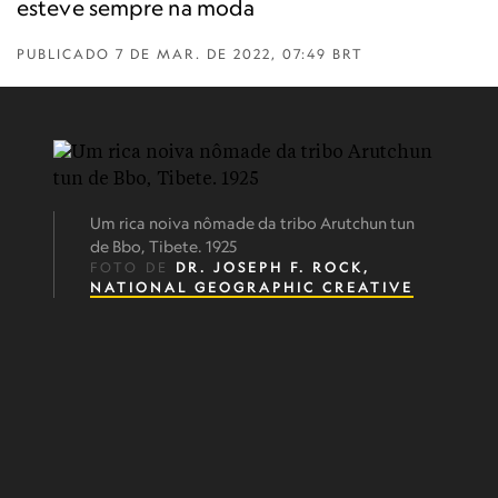
esteve sempre na moda
PUBLICADO
7 DE MAR. DE 2022, 07:49 BRT
Um rica noiva nômade da tribo Arutchun tun
de Bbo, Tibete. 1925
FOTO DE
DR. JOSEPH F. ROCK,
NATIONAL GEOGRAPHIC CREATIVE