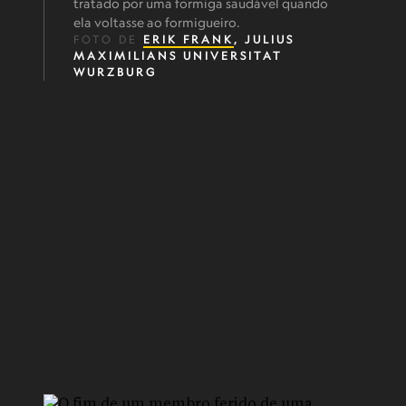
tratado por uma formiga saudável quando
ela voltasse ao formigueiro.
FOTO DE
ERIK FRANK
, JULIUS
MAXIMILIANS UNIVERSITAT
WURZBURG