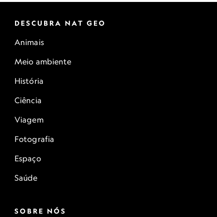
DESCUBRA NAT GEO
Animais
Meio ambiente
História
Ciência
Viagem
Fotografia
Espaço
Saúde
SOBRE NÓS