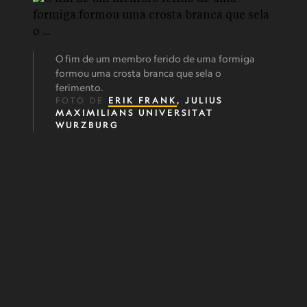
O fim de um membro ferido de uma formiga
formou uma crosta branca que sela o
ferimento.
FOTO DE
ERIK FRANK
, JULIUS
MAXIMILIANS UNIVERSITAT
WURZBURG