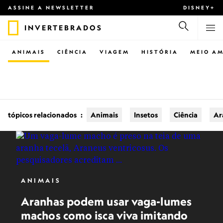
ASSINE A NEWSLETTER
DISNEY+
INVERTEBRADOS
ANIMAIS
CIÊNCIA
VIAGEM
HISTÓRIA
MEIO AM
tópicos relacionados
:
Animais
Insetos
Ciência
Ar
ANIMAIS
Aranhas podem usar vaga-lumes
machos como isca viva imitando