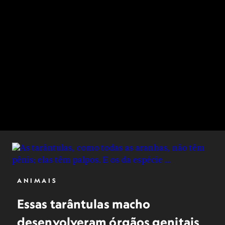
ANIMAIS
Essas tarântulas macho
desenvolveram órgãos genitais