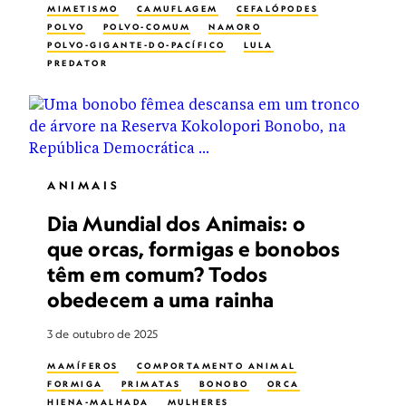
MIMETISMO
CAMUFLAGEM
CEFALÓPODES
POLVO
POLVO-COMUM
NAMORO
POLVO-GIGANTE-DO-PACÍFICO
LULA
PREDATOR
ANIMAIS
Dia Mundial dos Animais: o
que orcas, formigas e bonobos
têm em comum? Todos
obedecem a uma rainha
3 de outubro de 2025
MAMÍFEROS
COMPORTAMENTO ANIMAL
FORMIGA
PRIMATAS
BONOBO
ORCA
HIENA-MALHADA
MULHERES