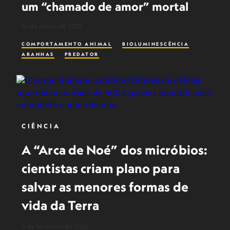
um “chamado de amor” mortal
16 de março de 2026
COMPORTAMENTO ANIMAL
BIOLUMINESCÊNCIA
ARANHAS
PREDATOR
CIÊNCIA
A “Arca de Noé” dos micróbios:
cientistas criam plano para
salvar as menores formas de
vida da Terra
4 de fevereiro de 2026