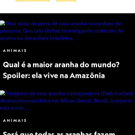
ANIMAIS
Qual é a maior aranha do mundo?
Spoiler: ela vive na Amazônia
ANIMAIS
Será que todas as aranhas fazem