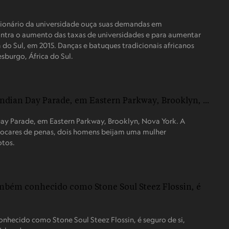
cionário da universidade ouça suas demandas em
ntra o aumento das taxas de universidades e para aumentar
do Sul, em 2015. Danças e batuques tradicionais africanos
sburgo, África do Sul.
Day Parade, em Eastern Parkway, Brooklyn, Nova York. A
o cocares de penas, dois homens beijam uma mulher
otos.
nhecido como Stone Soul Steez Flossin, é seguro de si,