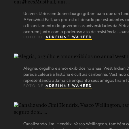
Universitários em Joanesburgo gritam para que um fun
#FeesMustFall, um protesto liderado por estudantes co
o financiamento do governo nas universidades da África 
ocorrem junto com o poderoso ato de resistência. Joane
FOTO DE
ADREINNE WAHEED
Alegria, orgulho e amor exibidos no anual West Indian 
parada celebra a história e cultura caribenha. Vestind
representando a Jamaica enquanto seus amigos tiram f
FOTO DE
ADREINNE WAHEED
Canalizando Jimi Hendrix, Vasco Wellington, também co