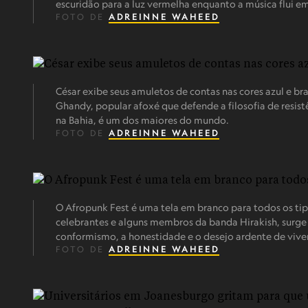
escuridão para a luz vermelha enquanto a música flui e
FOTO DE
ADREINNE WAHEED
César exibe seus amuletos de contas nas cores azul e br
Ghandy, popular afoxé que defende a filosofia de resis
na Bahia, é um dos maiores do mundo.
FOTO DE
ADREINNE WAHEED
O Afropunk Fest é uma tela em branco para todos os ti
celebrantes e alguns membros da banda Hirakish, surge 
conformismo, a honestidade e o desejo ardente de vive
FOTO DE
ADREINNE WAHEED