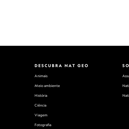
DESCUBRA NAT GEO
S
Animais
Assu
Meio ambiente
Nat
História
Nat
Ciência
Viagem
Fotografia