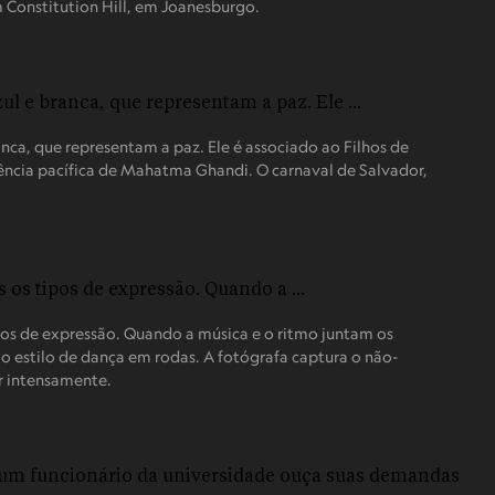
m Constitution Hill, em Joanesburgo.
anca, que representam a paz. Ele é associado ao Filhos de
tência pacífica de Mahatma Ghandi. O carnaval de Salvador,
pos de expressão. Quando a música e o ritmo juntam os
o estilo de dança em rodas. A fotógrafa captura o não-
r intensamente.