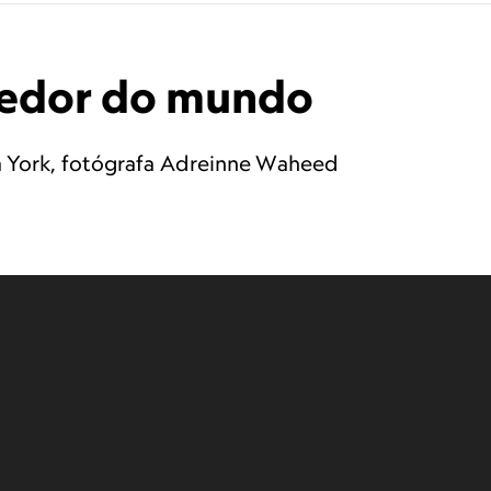
o redor do mundo
va York, fotógrafa Adreinne Waheed