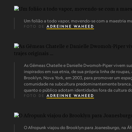
Um folião a todo vapor, movendo-se com a maestria mus
FOTO DE
ADREINNE WAHEED
As Gêmeas Chatelle e Danielle Dwomoh-Piper vivem sua a
inspirados em sua etnia, de sua própria linha de roupas,
Brooklyn, Nova York, em 2003, para promover um espaço
comunidade na subcultura predominantemente branca. 
quanto o público adotam identidades fora da cultura 
FOTO DE
ADREINNE WAHEED
O Afropunk viajou do Brooklyn para Joanesburgo, na Áfri