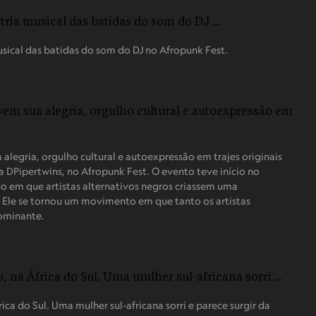
ical das batidas do som do DJ no Afropunk Fest.
legria, orgulho cultural e autoexpressão em trajes originais
 a DPipertwins, no Afropunk Fest. O evento teve início no
 em que artistas alternativos negros criassem uma
Ele se tornou um movimento em que tanto os artistas
dominante.
ca do Sul. Uma mulher sul-africana sorri e parece surgir da