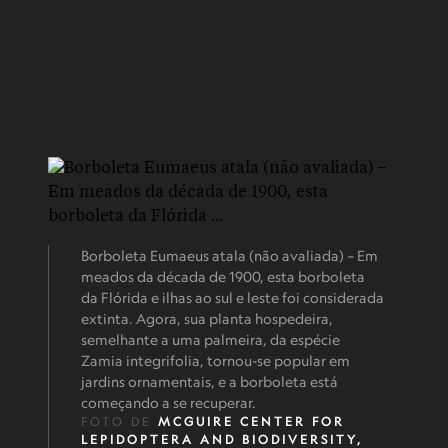
Borboleta Eumaeus atala (não avaliada) – Em
meados da década de 1900, esta borboleta
da Flórida e ilhas ao sul e leste foi considerada
extinta. Agora, sua planta hospedeira,
semelhante a uma palmeira, da espécie
Zamia integrifolia, tornou-se popular em
jardins ornamentais, e a borboleta está
começando a se recuperar.
FOTO DE
MCGUIRE CENTER FOR
LEPIDOPTERA AND BIODIVERSITY,