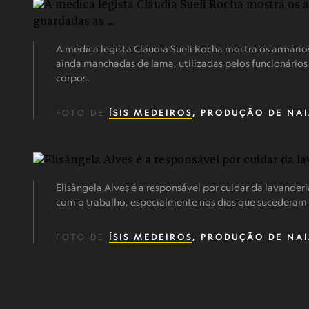
A médica legista Cláudia Sueli Rocha mostra os armário
ainda manchadas de lama, utilizadas pelos funcionário
corpos.
FOTO DE
ÍSIS MEDEIROS
, PRODUÇÃO DE NA
Elisângela Alves é a responsável por cuidar da lavanderia
com o trabalho, especialmente nos dias que sucederam 
FOTO DE
ÍSIS MEDEIROS
, PRODUÇÃO DE NA