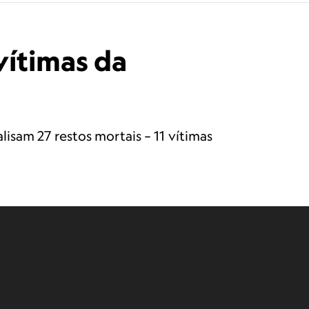
vítimas da
isam 27 restos mortais – 11 vítimas