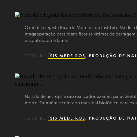
O médico legista Ricardo Moreira, do Instituto Médico
megaoperação para identificar as vítimas da barragem 
encontrados na lama.
FOTO DE
ÍSIS MEDEIROS
, PRODUÇÃO DE NA
Na sala de necropsia são realizados exames para identif
morte. Também é coletado material biológico para e
FOTO DE
ÍSIS MEDEIROS
, PRODUÇÃO DE NA