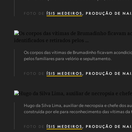
FOTO DE
ÍSIS MEDEIROS
, PRODUÇÃO DE NA
Os corpos das vítimas de Brumadinho ficavam acondicion
pelos familiares para velório e sepultamento.
FOTO DE
ÍSIS MEDEIROS
, PRODUÇÃO DE NA
Hugo da Silva Lima, auxiliar de necropsia e chefe dos a
construída por ele para reconhecimento das vítimas da t
FOTO DE
ÍSIS MEDEIROS
, PRODUÇÃO DE NA