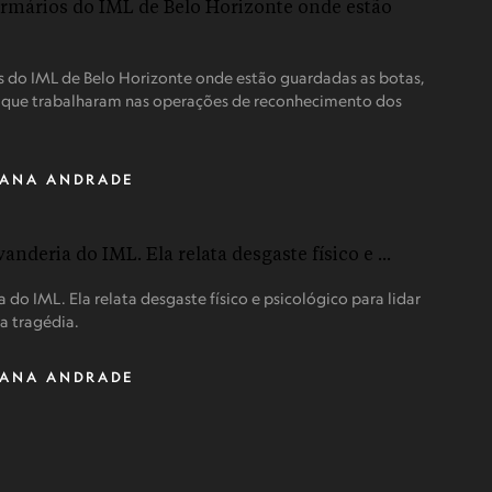
s do IML de Belo Horizonte onde estão guardadas as botas,
s que trabalharam nas operações de reconhecimento dos
IANA ANDRADE
 do IML. Ela relata desgaste físico e psicológico para lidar
a tragédia.
IANA ANDRADE