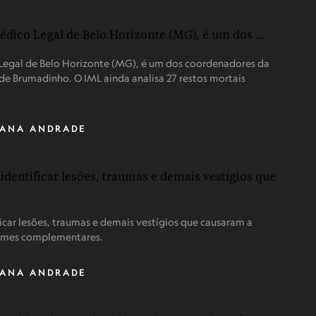
 Legal de Belo Horizonte (MG), é um dos coordenadores da
de Brumadinho. O IML ainda analisa 27 restos mortais
IANA ANDRADE
icar lesões, traumas e demais vestígios que causaram a
xames complementares.
IANA ANDRADE