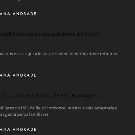
IANA ANDRADE
ados nestas geladeiras até serem identificados e retirados
IANA ANDRADE
uxiliares do IML de Belo Horizonte, mostra a sala adaptada e
ragédia pelos familiares.
IANA ANDRADE