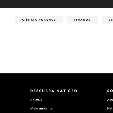
CIÊNCIA FORENSE
FINADOS
C
DESCUBRA NAT GEO
S
Animais
Assu
Meio ambiente
Nat