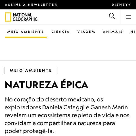
ASSINE A NEWSLETTER
DISNEY+
MEIO AMBIENTE
CIÊNCIA
VIAGEM
ANIMAIS
H
MEIO AMBIENTE
NATUREZA ÉPICA
No coração do deserto mexicano, os
exploradores Daniela Cafaggi e Ganesh Marín
revelam um ecossistema repleto de vida e nos
convidam a compartilhar a natureza para
poder protegê-la.