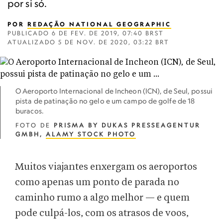
por si só.
POR
REDAÇÃO NATIONAL GEOGRAPHIC
PUBLICADO
6 DE FEV. DE 2019, 07:40 BRST
ATUALIZADO
5 DE NOV. DE 2020, 03:22 BRT
O Aeroporto Internacional de Incheon (ICN), de Seul, possui
pista de patinação no gelo e um campo de golfe de 18
buracos.
FOTO DE
PRISMA BY DUKAS PRESSEAGENTUR
GMBH,
ALAMY STOCK PHOTO
Muitos viajantes enxergam os aeroportos
como apenas um ponto de parada no
caminho rumo a algo melhor — e quem
pode culpá-los, com os atrasos de voos,