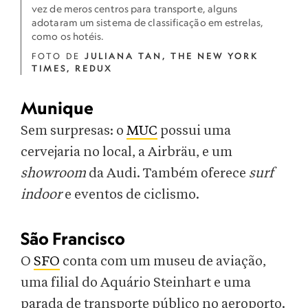
vez de meros centros para transporte, alguns
adotaram um sistema de classificação em estrelas,
como os hotéis.
FOTO DE
JULIANA TAN, T​HE NEW YORK
TIMES, REDUX
Munique
Sem surpresas: o
MUC
possui uma
cervejaria no local, a Airbräu, e um
showroom
da Audi. Também oferece
surf
indoor
e eventos de ciclismo.
São Francisco
O
SFO
conta com um museu de aviação,
uma filial do Aquário Steinhart e uma
parada de transporte público no aeroporto.