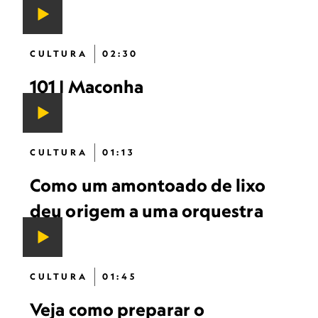
CULTURA
02:30
101 | Maconha
CULTURA
01:13
Como um amontoado de lixo
deu origem a uma orquestra
CULTURA
01:45
Veja como preparar o