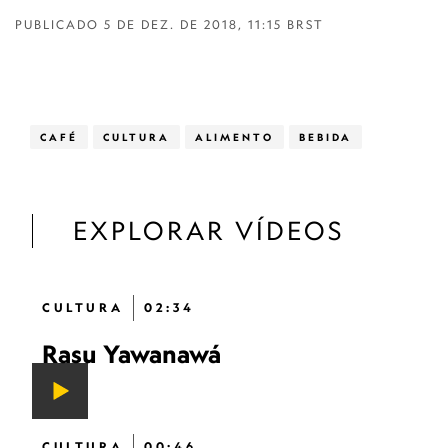
PUBLICADO
5 DE DEZ. DE 2018, 11:15 BRST
CAFÉ
CULTURA
ALIMENTO
BEBIDA
EXPLORAR VÍDEOS
CULTURA
02:34
Rasu Yawanawá
CULTURA
00:46