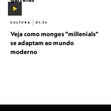
CULTURA
01:34
Veja como monges "millenials"
se adaptam ao mundo
moderno