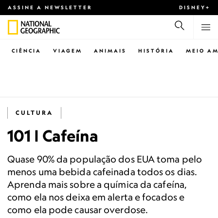
ASSINE A NEWSLETTER
DISNEY+
CIÊNCIA
VIAGEM
ANIMAIS
HISTÓRIA
MEIO AM
CULTURA
101 | Cafeína
Quase 90% da população dos EUA toma pelo
menos uma bebida cafeinada todos os dias.
Aprenda mais sobre a química da cafeína,
como ela nos deixa em alerta e focados e
como ela pode causar overdose.