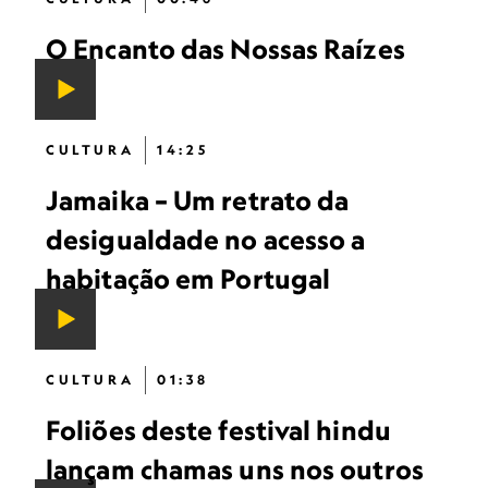
O Encanto das Nossas Raízes
CULTURA
14:25
Jamaika – Um retrato da
desigualdade no acesso a
habitação em Portugal
CULTURA
01:38
Foliões deste festival hindu
lançam chamas uns nos outros