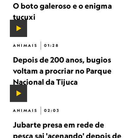
O boto galeroso e o enigma
tucuxi
ANIMAIS
01:28
Depois de 200 anos, bugios
voltam a procriar no Parque
Nacional da Tijuca
ANIMAIS
02:03
Jubarte presa em rede de
pesca sai 'acenando' depois de