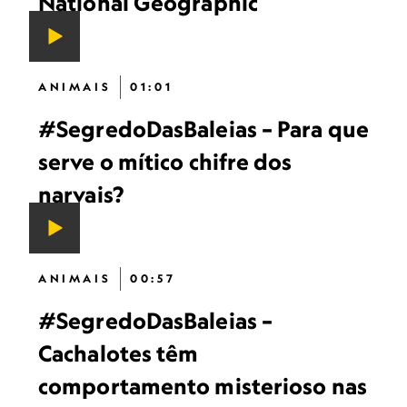
National Geographic
ANIMAIS
01:01
#SegredoDasBaleias – Para que
serve o mítico chifre dos
narvais?
ANIMAIS
00:57
#SegredoDasBaleias –
Cachalotes têm
comportamento misterioso nas