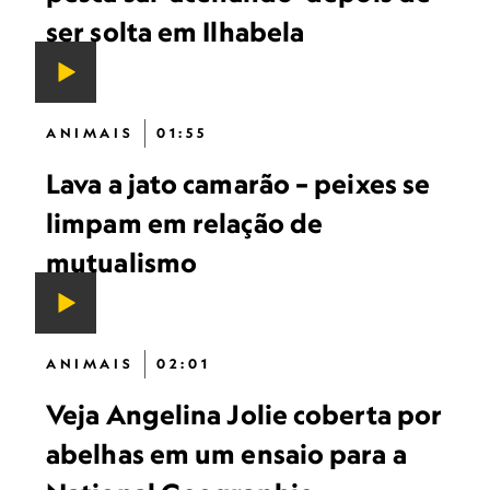
ser solta em Ilhabela
ANIMAIS
01:55
Lava a jato camarão – peixes se
limpam em relação de
mutualismo
ANIMAIS
02:01
Veja Angelina Jolie coberta por
abelhas em um ensaio para a