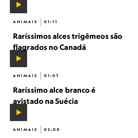
ANIMAIS
01:11
Raríssimos alces trigêmeos são
flagrados no Canadá
ANIMAIS
01:07
Raríssimo alce branco é
avistado na Suécia
ANIMAIS
02:00