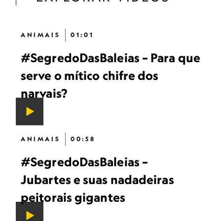
ANIMAIS
01:01
#SegredoDasBaleias – Para que
serve o mítico chifre dos
narvais?
ANIMAIS
00:58
#SegredoDasBaleias –
Jubartes e suas nadadeiras
peitorais gigantes