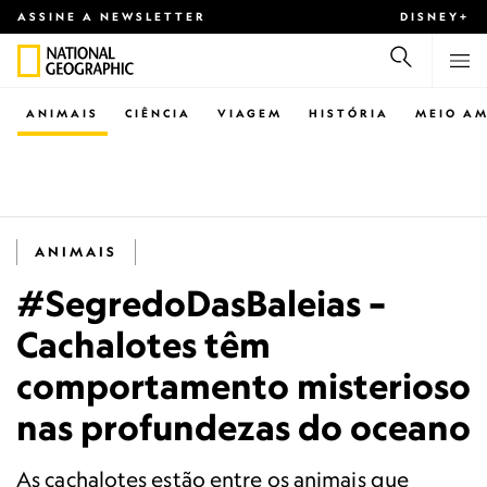
ASSINE A NEWSLETTER
DISNEY+
ANIMAIS
CIÊNCIA
VIAGEM
HISTÓRIA
MEIO AM
ANIMAIS
#SegredoDasBaleias –
Cachalotes têm
comportamento misterioso
nas profundezas do oceano
As cachalotes estão entre os animais que