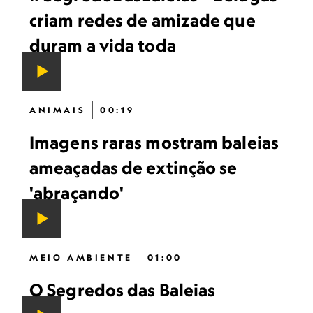
criam redes de amizade que
duram a vida toda
ANIMAIS
00:19
Imagens raras mostram baleias
ameaçadas de extinção se
'abraçando'
MEIO AMBIENTE
01:00
O Segredos das Baleias