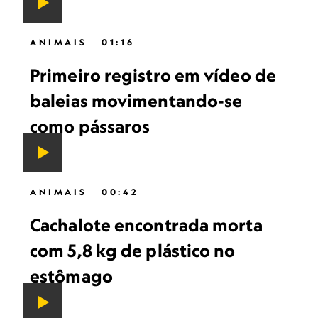
ANIMAIS
01:16
Primeiro registro em vídeo de
baleias movimentando-se
como pássaros
ANIMAIS
00:42
Cachalote encontrada morta
com 5,8 kg de plástico no
estômago