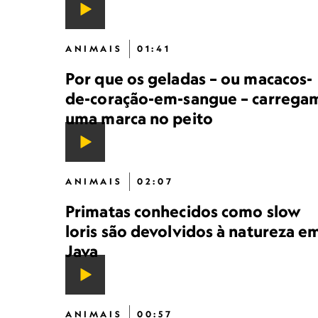
ANIMAIS
01:41
Por que os geladas – ou macacos-
de-coração-em-sangue – carrega
uma marca no peito
ANIMAIS
02:07
Primatas conhecidos como slow
loris são devolvidos à natureza e
Java
ANIMAIS
00:57