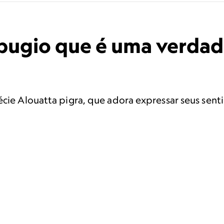
bugio que é uma verdad
pécie Alouatta pigra, que adora expressar seus se