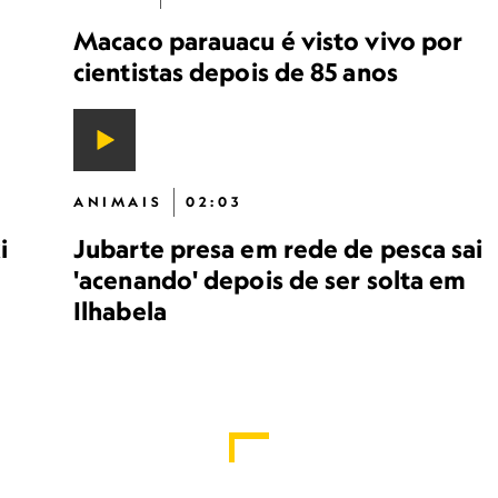
Macaco parauacu é visto vivo por
cientistas depois de 85 anos
ANIMAIS
02:03
i
Jubarte presa em rede de pesca sai
'acenando' depois de ser solta em
Ilhabela