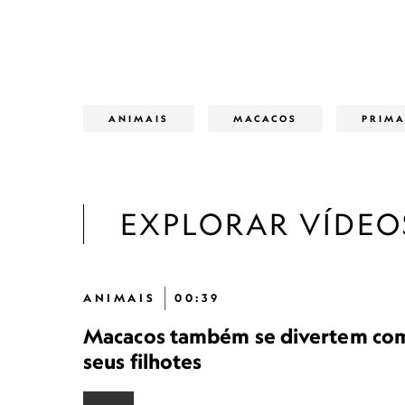
ANIMAIS
MACACOS
PRIM
EXPLORAR VÍDEO
ANIMAIS
00:39
Macacos também se divertem co
seus filhotes