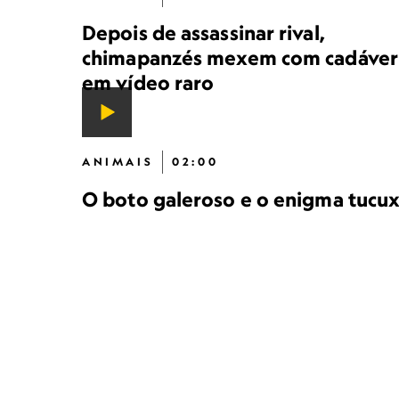
Depois de assassinar rival,
chimapanzés mexem com cadáver
em vídeo raro
ANIMAIS
02:00
O boto galeroso e o enigma tucux