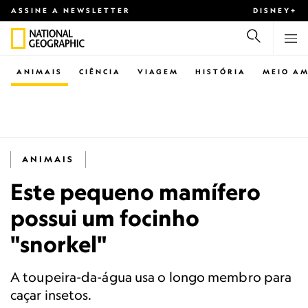
ASSINE A NEWSLETTER
DISNEY+
ANIMAIS
CIÊNCIA
VIAGEM
HISTÓRIA
MEIO AM
ANIMAIS
Este pequeno mamífero
possui um focinho
"snorkel"
A toupeira-da-água usa o longo membro para
caçar insetos.