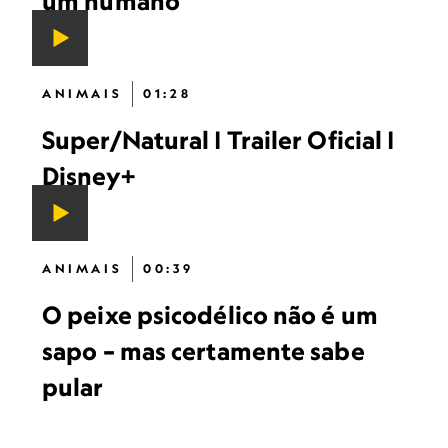
um humano
ANIMAIS
01:28
Super/Natural | Trailer Oficial |
Disney+
ANIMAIS
00:39
O peixe psicodélico não é um
sapo – mas certamente sabe
pular