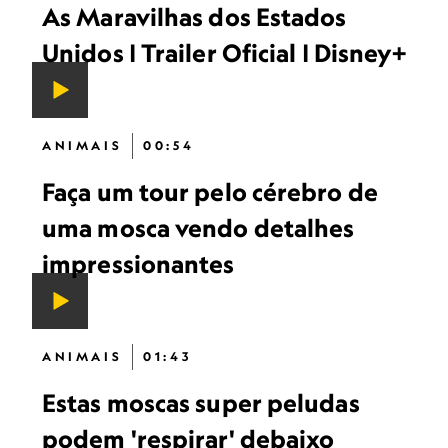
As Maravilhas dos Estados
Unidos | Trailer Oficial | Disney+
ANIMAIS
00:54
Faça um tour pelo cérebro de
uma mosca vendo detalhes
impressionantes
ANIMAIS
01:43
Estas moscas super peludas
podem 'respirar' debaixo