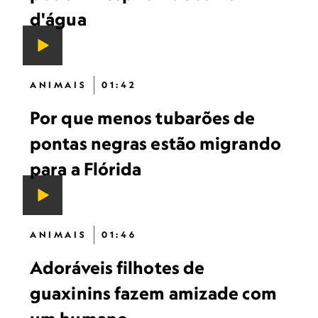
d'água
ANIMAIS
01:42
Por que menos tubarões de
pontas negras estão migrando
para a Flórida
ANIMAIS
01:46
Adoráveis ​​filhotes de
guaxinins fazem amizade com