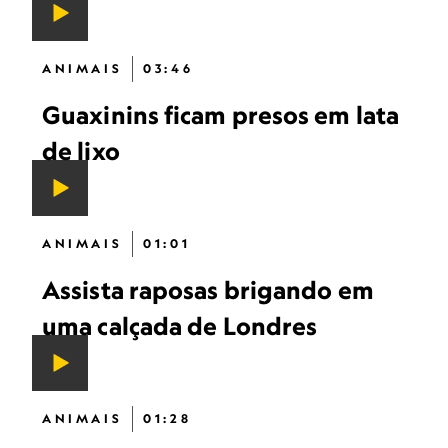
ANIMAIS
03:46
Guaxinins ficam presos em lata
de lixo
ANIMAIS
01:01
Assista raposas brigando em
uma calçada de Londres
ANIMAIS
01:28