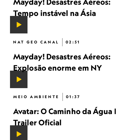
Mayday! Desastres Aéreos:
Tempo instável na Ásia
NAT GEO CANAL
02:51
Mayday! Desastres Aéreos:
Explosão enorme em NY
MEIO AMBIENTE
01:37
Avatar: O Caminho da Água |
Trailer Oficial