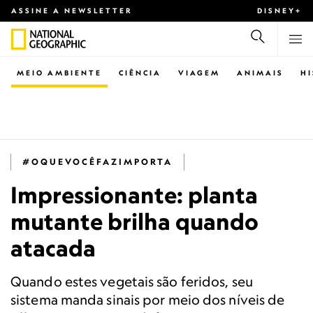
ASSINE A NEWSLETTER
DISNEY+
MEIO AMBIENTE
CIÊNCIA
VIAGEM
ANIMAIS
H
#OQUEVOCÊFAZIMPORTA
Impressionante: planta
mutante brilha quando
atacada
Quando estes vegetais são feridos, seu
sistema manda sinais por meio dos níveis de