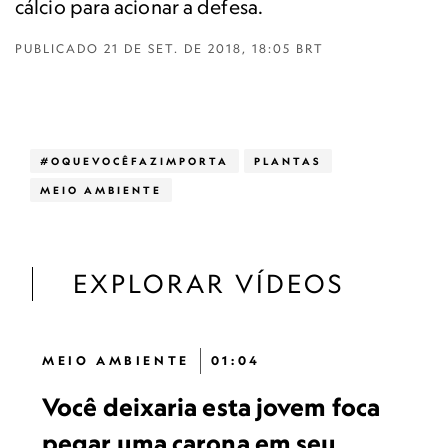
cálcio para acionar a defesa.
PUBLICADO
21 DE SET. DE 2018, 18:05 BRT
#OQUEVOCÊFAZIMPORTA
PLANTAS
MEIO AMBIENTE
EXPLORAR VÍDEOS
MEIO AMBIENTE
01:04
Você deixaria esta jovem foca
pegar uma carona em seu