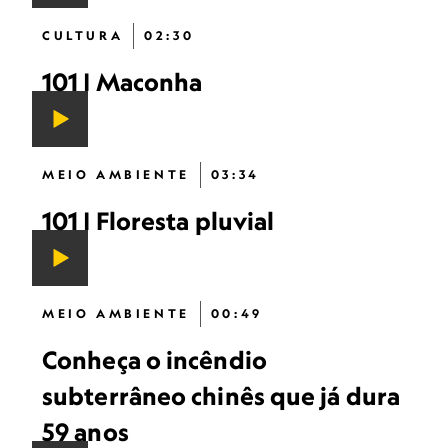
CULTURA
02:30
101 | Maconha
MEIO AMBIENTE
03:34
101 | Floresta pluvial
MEIO AMBIENTE
00:49
Conheça o incêndio
subterrâneo chinês que já dura
59 anos