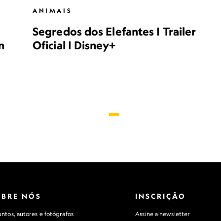
ANIMAIS
Segredos dos Elefantes | Trailer
n
Oficial | Disney+
OBRE NÓS
INSCRIÇÃO
ntos, autores e fotógrafos
Assine a newsletter