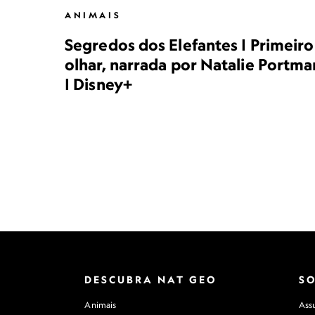
ANIMAIS
Segredos dos Elefantes | Primeiro
olhar, narrada por Natalie Portma
| Disney+
DESCUBRA NAT GEO
S
Animais
Assu