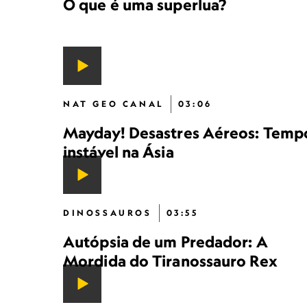
O que é uma superlua?
NAT GEO CANAL
03:06
Mayday! Desastres Aéreos: Temp
instável na Ásia
DINOSSAUROS
03:55
Autópsia de um Predador: A
Mordida do Tiranossauro Rex