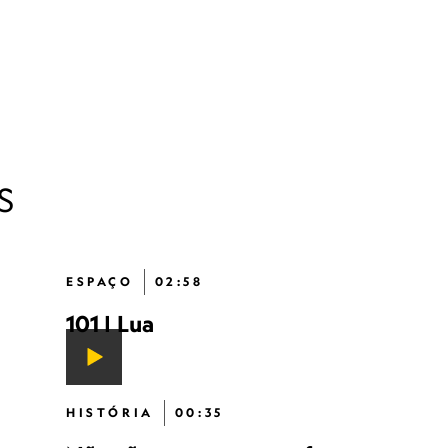
S
ESPAÇO
02:58
101 | Lua
HISTÓRIA
00:35