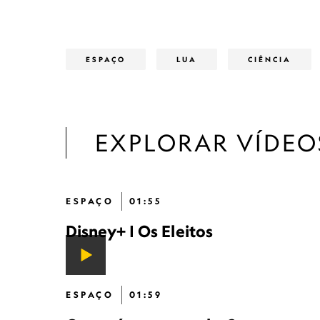
ESPAÇO
LUA
CIÊNCIA
EXPLORAR VÍDEO
ESPAÇO
01:55
Disney+ | Os Eleitos
ESPAÇO
01:59