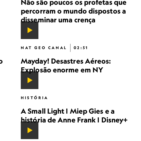
Não são poucos os profetas que
percorram o mundo dispostos a
disseminar uma crença
NAT GEO CANAL
02:51
o
Mayday! Desastres Aéreos:
Explosão enorme em NY
HISTÓRIA
A Small Light | Miep Gies e a
história de Anne Frank | Disney+