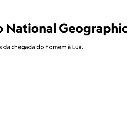
o National Geographic
os da chegada do homem à Lua.