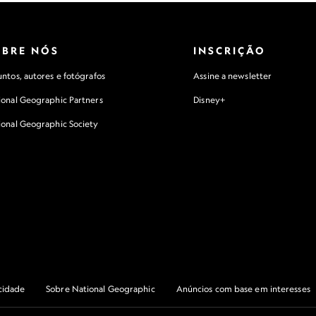
OBRE NÓS
INSCRIÇÃO
ntos, autores e fotógrafos
Assine a newsletter
ional Geographic Partners
Disney+
ional Geographic Society
acidade
Sobre National Geographic
Anúncios com base em interesses