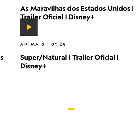
As Maravilhas dos Estados Unidos |
Trailer Oficial | Disney+
ANIMAIS
01:28
s
Super/Natural | Trailer Oficial |
Disney+