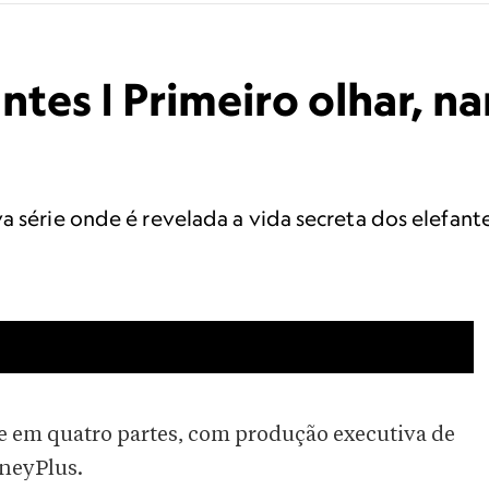
tes | Primeiro olhar, na
a série onde é revelada a vida secreta dos elefante
 em quatro partes, com produção executiva de
neyPlus.