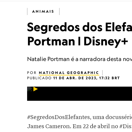
ANIMAIS
Segredos dos Elefan
Portman | Disney+
Natalie Portman é a narradora desta nov
POR
NATIONAL GEOGRAPHIC
PUBLICADO
11 DE ABR. DE 2023, 17:32 BRT
#SegredosDosElefantes, uma docussérie
James Cameron. Em 22 de abril no #Dis