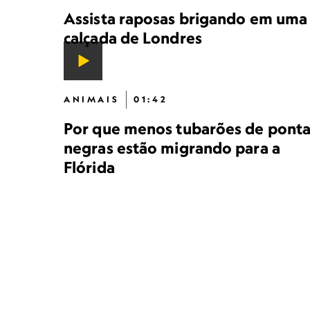
Assista raposas brigando em uma
calçada de Londres
ANIMAIS
01:42
Por que menos tubarões de ponta
negras estão migrando para a
Flórida