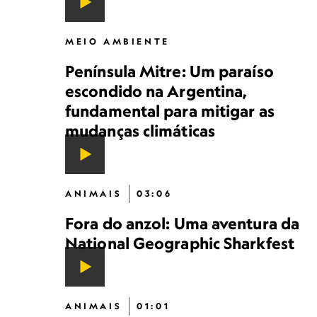
MEIO AMBIENTE
Península Mitre: Um paraíso
escondido na Argentina,
fundamental para mitigar as
mudanças climáticas
ANIMAIS
03:06
Fora do anzol: Uma aventura da
National Geographic Sharkfest
ANIMAIS
01:01