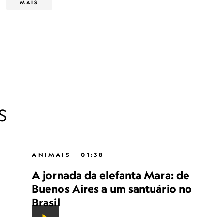
MAIS
S
ANIMAIS
01:38
A jornada da elefanta Mara: de
Buenos Aires a um santuário no
Brasil