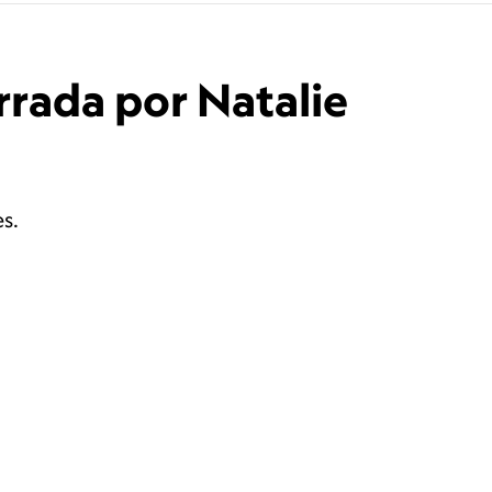
rrada por Natalie
s.