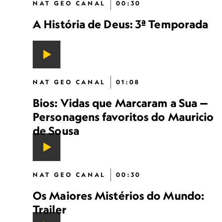
NAT GEO CANAL
00:30
A História de Deus: 3ª Temporada
NAT GEO CANAL
01:08
Bios: Vidas que Marcaram a Sua —
Personagens favoritos do Mauricio
de Sousa
NAT GEO CANAL
00:30
Os Maiores Mistérios do Mundo:
Trailer