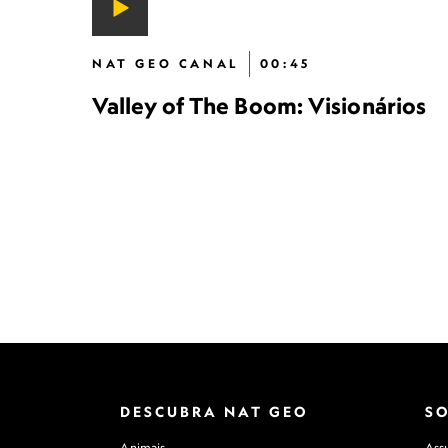
NAT GEO CANAL
00:45
Valley of The Boom: Visionários
DESCUBRA NAT GEO
S
Animais
Assu