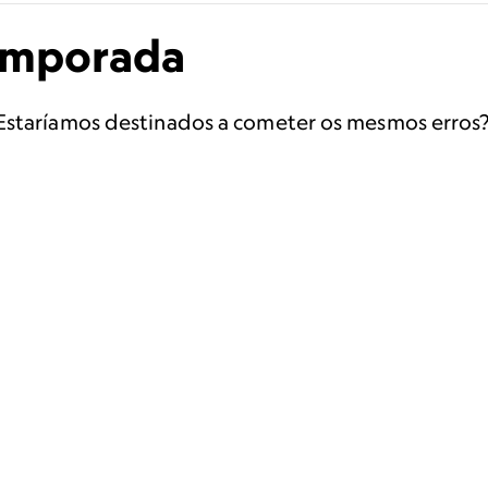
emporada
 Estaríamos destinados a cometer os mesmos erro