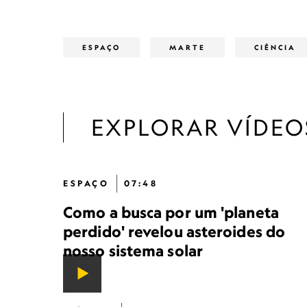
ESPAÇO
MARTE
CIÊNCIA
EXPLORAR VÍDEO
ESPAÇO
07:48
Como a busca por um 'planeta
perdido' revelou asteroides do
nosso sistema solar