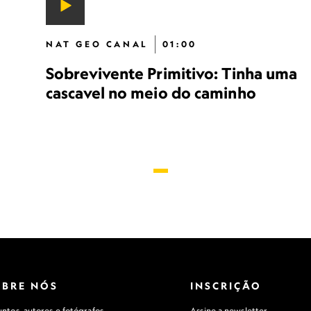
NAT GEO CANAL
01:00
Sobrevivente Primitivo: Tinha uma
cascavel no meio do caminho
OBRE NÓS
INSCRIÇÃO
ntos, autores e fotógrafos
Assine a newsletter