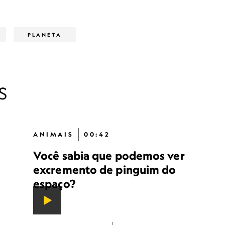
PLANETA
S
ANIMAIS
00:42
Você sabia que podemos ver
excremento de pinguim do
espaço?