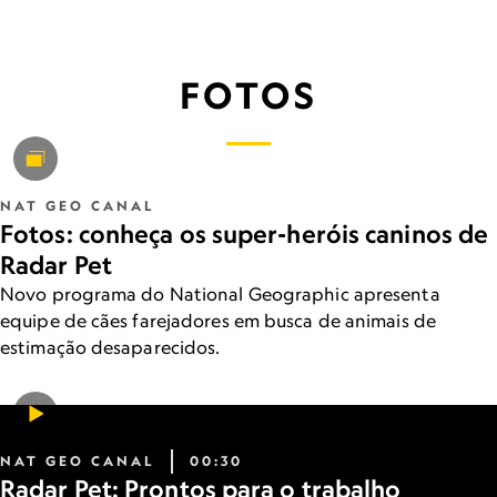
FOTOS
NAT GEO CANAL
Fotos: conheça os super-heróis caninos de
Radar Pet
Novo programa do National Geographic apresenta
equipe de cães farejadores em busca de animais de
estimação desaparecidos.
NAT GEO CANAL
00:30
Radar Pet: Prontos para o trabalho