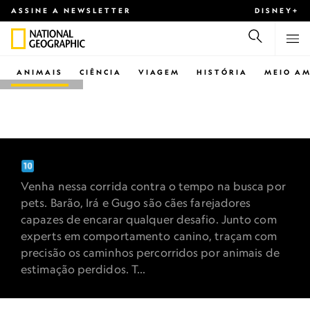
ASSINE A NEWSLETTER
DISNEY+
ANIMAIS
CIÊNCIA
VIAGEM
HISTÓRIA
MEIO AM
NATIONAL GEOGRAPHIC SD
RADAR PET
Venha nessa corrida contra o tempo na busca por
pets. Barão, Irá e Gugo são cães farejadores
capazes de encarar qualquer desafio. Junto com
experts em comportamento canino, traçam com
precisão os caminhos percorridos por animais de
estimação perdidos. T...