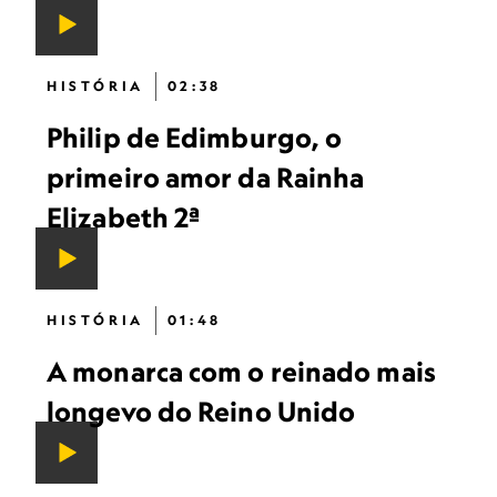
HISTÓRIA
02:38
Philip de Edimburgo, o
primeiro amor da Rainha
Elizabeth 2ª
HISTÓRIA
01:48
A monarca com o reinado mais
longevo do Reino Unido