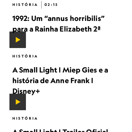
HISTÓRIA
02:15
1992: Um “annus horribilis”
para a Rainha Elizabeth 2ª
HISTÓRIA
A Small Light | Miep Gies e a
história de Anne Frank |
Disney+
HISTÓRIA