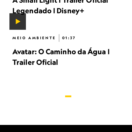
A Small Light | Trailer Oficial
Legendado | Disney+
MEIO AMBIENTE
01:37
Avatar: O Caminho da Água |
Trailer Oficial