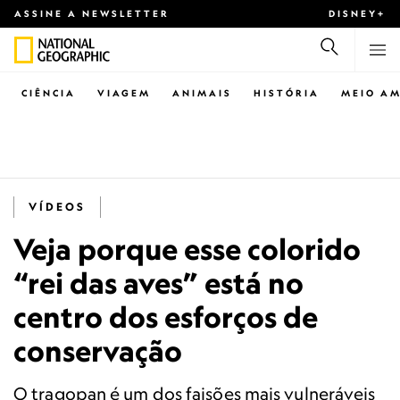
ASSINE A NEWSLETTER
DISNEY+
CIÊNCIA
VIAGEM
ANIMAIS
HISTÓRIA
MEIO AM
VÍDEOS
Veja porque esse colorido
“rei das aves” está no
centro dos esforços de
conservação
O tragopan é um dos faisões mais vulneráveis