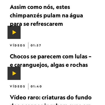
Assim como nós, estes
chimpanzés pulam na água
para se refrescarem
VÍDEOS
01:57
Chocos se parecem com lulas –
e caranguejos, algas e rochas
VÍDEOS
01:40
Vídeo raro: criaturas do fundo