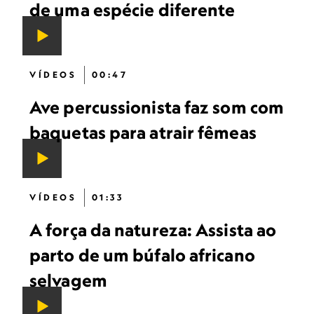
de uma espécie diferente
VÍDEOS
00:47
Ave percussionista faz som com
baquetas para atrair fêmeas
VÍDEOS
01:33
A força da natureza: Assista ao
parto de um búfalo africano
selvagem