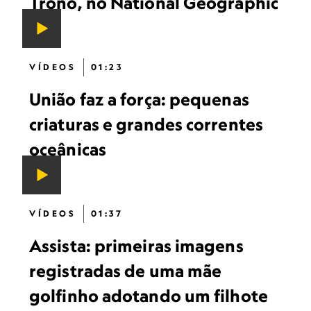
Trono, no National Geographic
VÍDEOS
01:23
União faz a força: pequenas
criaturas e grandes correntes
oceânicas
VÍDEOS
01:37
Assista: primeiras imagens
registradas de uma mãe
golfinho adotando um filhote