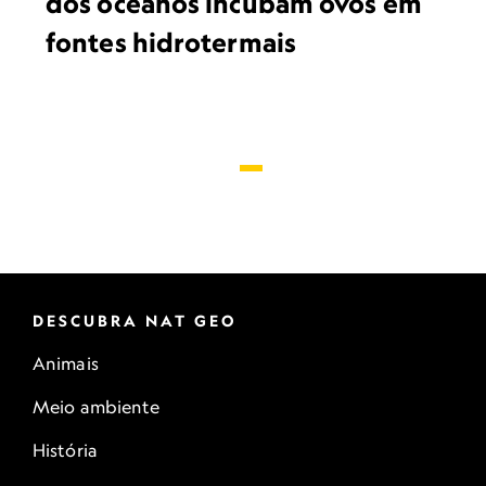
dos oceanos incubam ovos em
fontes hidrotermais
DESCUBRA NAT GEO
Animais
Meio ambiente
História