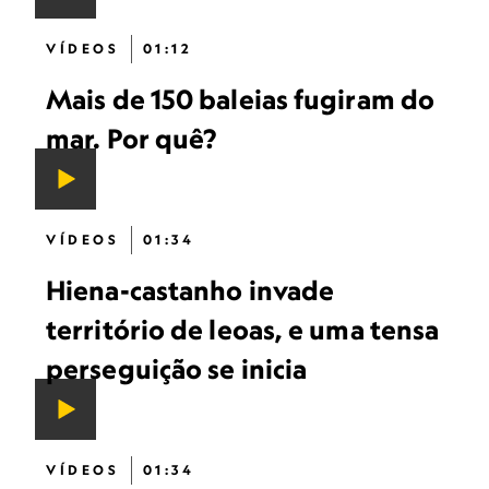
VÍDEOS
01:12
Mais de 150 baleias fugiram do
mar. Por quê?
VÍDEOS
01:34
Hiena-castanho invade
território de leoas, e uma tensa
perseguição se inicia
VÍDEOS
01:34