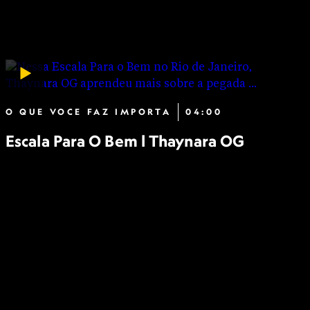
O QUE VOCE FAZ IMPORTA
04:00
Escala Para O Bem l Thaynara OG