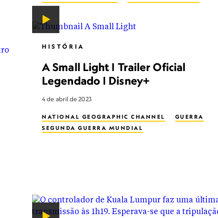
PREOCUPAÇÕES AMBIENTAIS
MUDANÇAS CLIMÁTICAS
MEIO AMBIENTE
ELEFANTE-INDIANO
HISTÓRIA
A Small Light | Trailer Oficial
Legendado | Disney+
4 de abril de 2023
NATIONAL GEOGRAPHIC CHANNEL
GUERRA
SEGUNDA GUERRA MUNDIAL