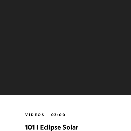
VÍDEOS
03:00
101 | Eclipse Solar