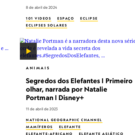
8 de abril de 2024
101 VIDEOS
ESPAÇO
ECLIPSE
ECLIPSES SOLARES
ANIMAIS
Segredos dos Elefantes | Primeiro
olhar, narrada por Natalie
Portman | Disney+
11 de abril de 2023
NATIONAL GEOGRAPHIC CHANNEL
MAMÍFEROS
ELEFANTE
ELEFANTE-AFRICANO
ELEFANTE ASIÁTICO