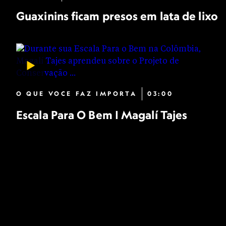
Guaxinins ficam presos em lata de lixo
O QUE VOCE FAZ IMPORTA
03:00
Escala Para O Bem | Magalí Tajes