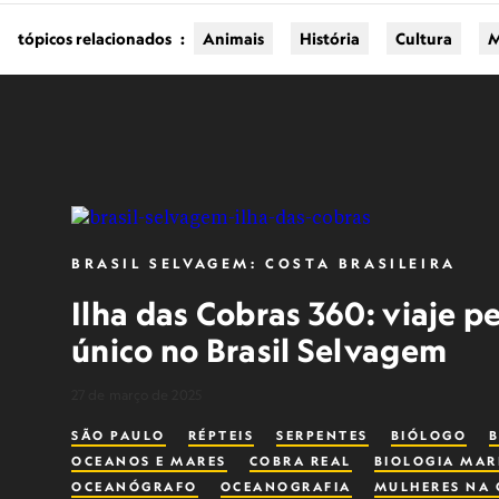
tópicos relacionados
:
Animais
História
Cultura
M
BRASIL SELVAGEM: COSTA BRASILEIRA
Ilha das Cobras 360: viaje pe
único no Brasil Selvagem
27 de março de 2025
SÃO PAULO
RÉPTEIS
SERPENTES
BIÓLOGO
OCEANOS E MARES
COBRA REAL
BIOLOGIA MAR
OCEANÓGRAFO
OCEANOGRAFIA
MULHERES NA