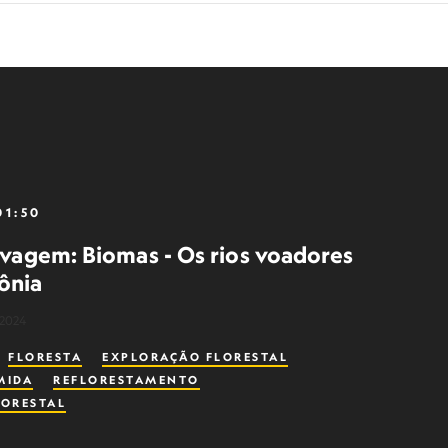
01:50
elvagem: Biomas - Os rios voadores
ônia
 2024
FLORESTA
EXPLORAÇÃO FLORESTAL
MIDA
REFLORESTAMENTO
LORESTAL