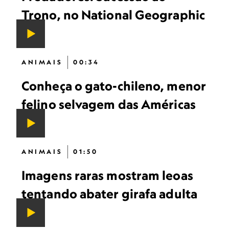
Trono, no National Geographic
ANIMAIS
00:34
Conheça o gato-chileno, menor
felino selvagem das Américas
ANIMAIS
01:50
Imagens raras mostram leoas
tentando abater girafa adulta