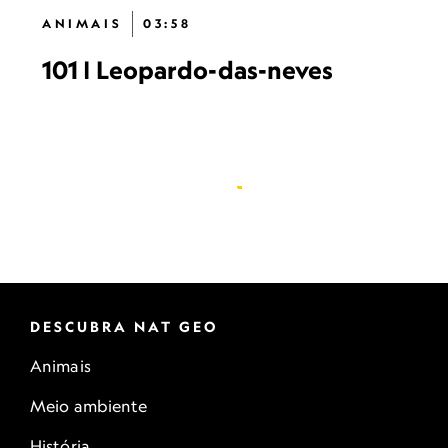
ANIMAIS
03:58
101 | Leopardo-das-neves
DESCUBRA NAT GEO
Animais
Meio ambiente
História