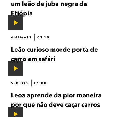
um leão de juba negra da
Etiópia
ANIMAIS
01:10
Leão curioso morde porta de
carro em safári
VÍDEOS
01:00
Leoa aprende da pior maneira
por que não deve caçar carros