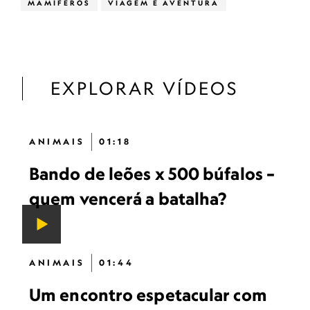
MAMÍFEROS
VIAGEM E AVENTURA
EXPLORAR VÍDEOS
ANIMAIS
01:18
Bando de leões x 500 búfalos –
quem vencerá a batalha?
ANIMAIS
01:44
Um encontro espetacular com