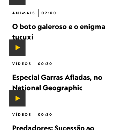
ANIMAIS
02:00
O boto galeroso e o enigma
tucuxi
VÍDEOS
00:30
Especial Garras Afiadas, no
National Geographic
VÍDEOS
00:30
Predadores: Sucessão ao