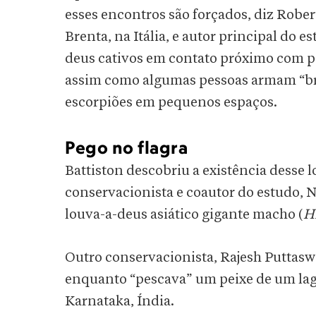
esses encontros são forçados, diz Robe
Brenta, na Itália, e autor principal do 
deus cativos em contato próximo com pe
assim como algumas pessoas armam “bri
escorpiões em pequenos espaços.
Pego no flagra
Battiston descobriu a existência dess
conservacionista e coautor do estudo,
louva-a-deus asiático gigante macho (
H
Outro conservacionista, Rajesh Puttasw
enquanto “pescava” um peixe de um lago
Karnataka, Índia.