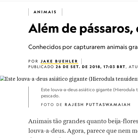
ANIMAIS
Além de pássaros,
Conhecidos por capturarem animais gran
POR
JAKE BUEHLER
PUBLICADO
26 DE SET. DE 2018, 17:03 BRT
,
AT
Este louva-a-deus asiático gigante (Hierodula
pescado.
FOTO DE
RAJESH PUTTASWAMAIAH
Animais tão grandes quanto beija-flore
louva-a-deus. Agora, parece que nem m