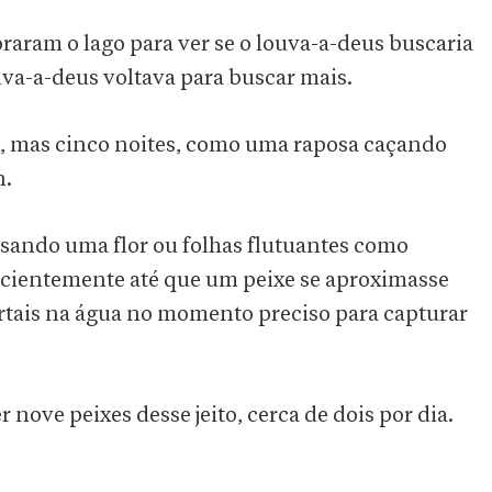
raram o lago para ver se o louva-a-deus buscaria
ouva-a-deus voltava para buscar mais.
, mas cinco noites, como uma raposa caçando
n.
 usando uma flor ou folhas flutuantes como
pacientemente até que um peixe se aproximasse
rtais na água no momento preciso para capturar
nove peixes desse jeito, cerca de dois por dia.