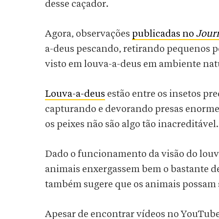
desse caçador.
Agora, observações
publicadas no
Journ
a-deus pescando, retirando pequenos p
visto em louva-a-deus em ambiente nat
Louva-a-deus
estão entre os insetos p
capturando e devorando presas enormes,
os peixes não são algo tão inacreditável.
Dado o funcionamento da visão do louva
animais enxergassem bem o bastante de
também sugere que os animais possam s
Apesar de encontrar vídeos no YouTube