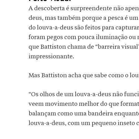
A descoberta é surpreendente não apen
deus, mas também porque a pesca é um d
do louva-a-deus são feitos para capturar
foram pegos com pouca iluminação ou no
que Battiston chama de “barreira visual
impressionante.
Mas Battiston acha que sabe como o lou
“Os olhos de um louva-a-deus não funci
veem movimento melhor do que formatos
balançam como uma bandeira enquanto n
louva-a-deus, com um pequeno inseto c