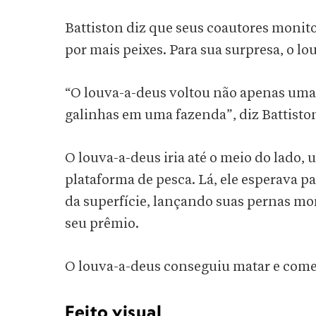
Battiston diz que seus coautores monito
por mais peixes. Para sua surpresa, o l
“O louva-a-deus voltou não apenas uma
galinhas em uma fazenda”, diz Battisto
O louva-a-deus iria até o meio do lado,
plataforma de pesca. Lá, ele esperava 
da superfície, lançando suas pernas mo
seu prêmio.
O louva-a-deus conseguiu matar e comer 
Feito visual