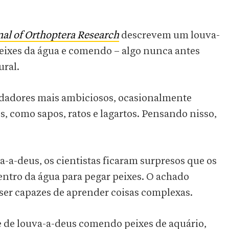
al of Orthoptera Research
descrevem um louva-
eixes da água e comendo – algo nunca antes
ural.
redadores mais ambiciosos, ocasionalmente
 como sapos, ratos e lagartos. Pensando nisso,
-a-deus, os cientistas ficaram surpresos que os
ntro da água para pegar peixes. O achado
er capazes de aprender coisas complexas.
 de louva-a-deus comendo peixes de aquário,