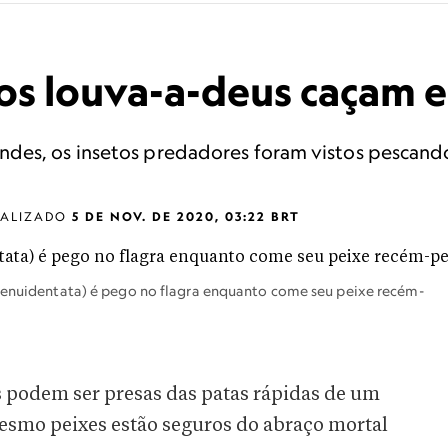
 os louva-a-deus caçam 
des, os insetos predadores foram vistos pescando 
UALIZADO
5 DE NOV. DE 2020, 03:22 BRT
 tenuidentata) é pego no flagra enquanto come seu peixe recém-
s podem ser presas das patas rápidas de um
esmo peixes estão seguros do abraço mortal