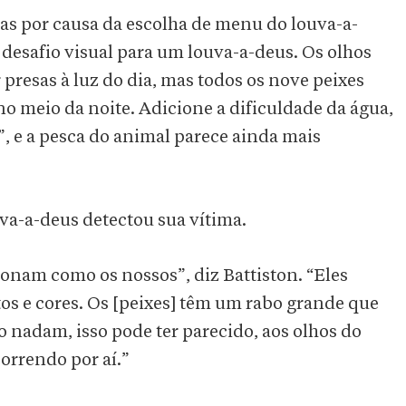
as por causa da escolha de menu do louva-a-
esafio visual para um louva-a-deus. Os olhos
 presas à luz do dia, mas todos os nove peixes
 meio da noite. Adicione a dificuldade da água,
”, e a pesca do animal parece ainda mais
va-a-deus detectou sua vítima.
onam como os nossos”, diz Battiston. “Eles
 e cores. Os [peixes] têm um rabo grande que
adam, isso pode ter parecido, aos olhos do
orrendo por aí.”