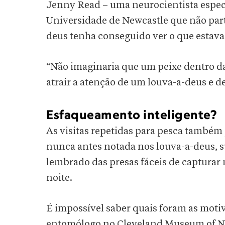
Jenny Read – uma neurocientista especi
Universidade de Newcastle que não part
deus tenha conseguido ver o que estava
“Não imaginaria que um peixe dentro da 
atrair a atenção de um louva-a-deus e d
Esfaqueamento inteligente?
As visitas repetidas para pesca també
nunca antes notada nos louva-a-deus, s
lembrado das presas fáceis de capturar 
noite.
É impossível saber quais foram as moti
entomólogo no Cleveland Museum of Na