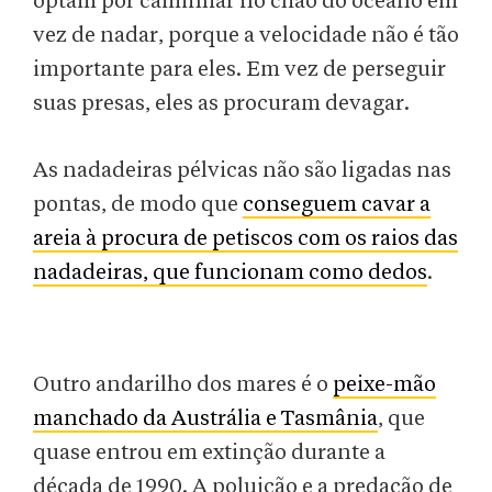
optam por caminhar no chão do oceano em
vez de nadar, porque a velocidade não é tão
importante para eles. Em vez de perseguir
suas presas, eles as procuram devagar.
As nadadeiras pélvicas não são ligadas nas
pontas, de modo que
conseguem cavar a
areia à procura de petiscos com os raios das
nadadeiras, que funcionam como dedos
.
Outro andarilho dos mares é o
peixe-mão
manchado da Austrália e Tasmânia
, que
quase entrou em extinção durante a
década de 1990. A poluição e a predação de