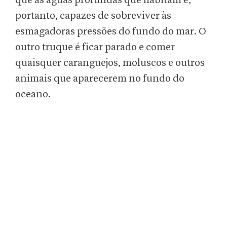
que as águas profundas que habitam e,
portanto, capazes de sobreviver às
esmagadoras pressões do fundo do mar. O
outro truque é ficar parado e comer
quaisquer caranguejos, moluscos e outros
animais que aparecerem no fundo do
oceano.