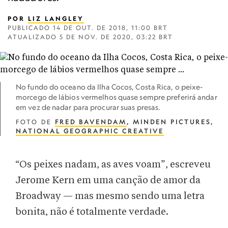
POR
LIZ LANGLEY
PUBLICADO
14 DE OUT. DE 2018, 11:00 BRT
ATUALIZADO
5 DE NOV. DE 2020, 03:22 BRT
No fundo do oceano da Ilha Cocos, Costa Rica, o peixe-
morcego de lábios vermelhos quase sempre preferirá andar
em vez de nadar para procurar suas presas.
FOTO DE
FRED BAVENDAM
, MINDEN PICTURES,
NATIONAL GEOGRAPHIC CREATIVE
“Os peixes nadam, as aves voam”, escreveu
Jerome Kern em uma canção de amor da
Broadway — mas mesmo sendo uma letra
bonita, não é totalmente verdade.