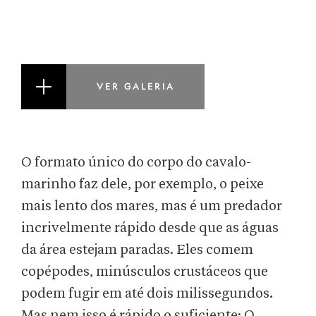
VER GALERIA
O formato único do corpo do cavalo-
marinho faz dele, por exemplo, o peixe
mais lento dos mares, mas é um predador
incrivelmente rápido desde que as águas
da área estejam paradas. Eles comem
copépodes, minúsculos crustáceos que
podem fugir em até dois milissegundos.
Mas nem isso é rápido o suficiente: O