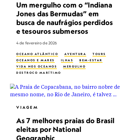
Um mergulho com o “Indiana
Jones das Bermudas” em
busca de naufrágios perdidos
e tesouros submersos
4 de fevereiro de 2026
OCEANO ATLÂNTICO
AVENTURA
TOURS
OCEANOS E MARES
ILHAS
BEM-ESTAR
VIDA NOS OCEANOS
MERGULHO
DESTROÇO MARÍTIMO
EXPLORAÇÃO SUBAQUÁTICA
VIAGEM
As 7 melhores praias do Brasil
eleitas por National
Geographic