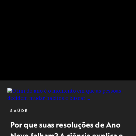
SAÚDE
Por que suas resoluções de Ano
Novo falham? A ciência explica e