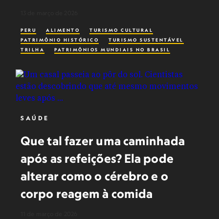
13 de março de 2026
PERU
ALIMENTO
TURISMO CULTURAL
PATRIMÔNIO HISTÓRICO
TURISMO SUSTENTÁVEL
TRILHA
PATRIMÔNIOS MUNDIAIS NO BRASIL
SAÚDE
Que tal fazer uma caminhada
após as refeições? Ela pode
alterar como o cérebro e o
corpo reagem à comida
11 de março de 2026