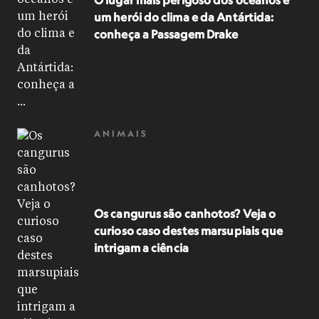
O lugar mais perigoso dos oceanos é
um herói do clima e da Antártida:
conheça a Passagem Drake
ANIMAIS
Os cangurus são canhotos? Veja o
curioso caso destes marsupiais que
intrigam a ciência