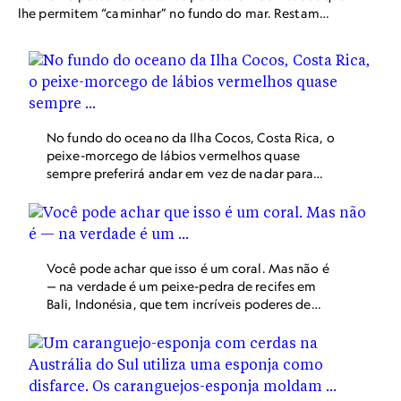
lhe permitem “caminhar” no fundo do mar. Restam
apenas duas pequenas populações dessa espécie.
No fundo do oceano da Ilha Cocos, Costa Rica, o
peixe-morcego de lábios vermelhos quase
sempre preferirá andar em vez de nadar para
procurar suas presas.
Você pode achar que isso é um coral. Mas não é
— na verdade é um peixe-pedra de recifes em
Bali, Indonésia, que tem incríveis poderes de
mimetismo.