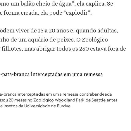
mo um balão cheio de água”, ela explica. Se
e forma errada, ela pode “explodir”.
podem viver de 15 a 20 anos e, quando adultas,
anho de um aquário de peixes. O Zoológico
ilhotes, mas abrigar todos os 250 estava fora de
pata-branca interceptadas em uma remessa contrabandeada
assou 20 meses no Zoológico Woodland Park de Seattle antes
de Insetos da Universidade de Purdue.