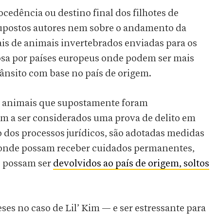
cedência ou destino final dos filhotes de
 supostos autores nem sobre o andamento da
ais de animais invertebrados enviadas para os
sa por países europeus onde podem ser mais
rânsito com base no país de origem.
 animais que supostamente foram
am a ser considerados uma prova de delito em
 dos processos jurídicos, são adotadas medidas
r onde possam receber cuidados permanentes,
s possam ser
devolvidos ao país de origem, soltos
es no caso de Lil’ Kim — e ser estressante para