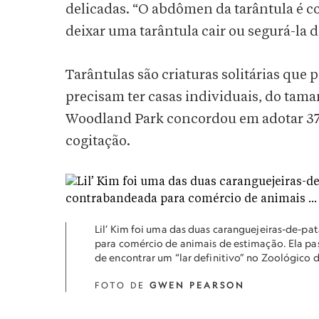
delicadas. “O abdômen da tarântula é co
deixar uma tarântula cair ou segurá-la d
Tarântulas são criaturas solitárias que 
precisam ter casas individuais, do tam
Woodland Park concordou em adotar 37 f
cogitação.
Lil’ Kim foi uma das duas caranguejeiras-de-
para comércio de animais de estimação. Ela p
de encontrar um “lar definitivo” no Zoológico 
FOTO DE
GWEN PEARSON