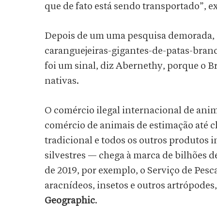
que de fato está sendo transportado”, ex
Depois de um uma pesquisa demorada, o
caranguejeiras-gigantes-de-patas-branca
foi um sinal, diz Abernethy, porque o B
nativas.
O comércio ilegal internacional de ani
comércio de animais de estimação até c
tradicional e todos os outros produtos 
silvestres — chega à marca de bilhões d
de 2019, por exemplo, o Serviço de Pes
aracnídeos, insetos e outros artrópodes
Geographic
.