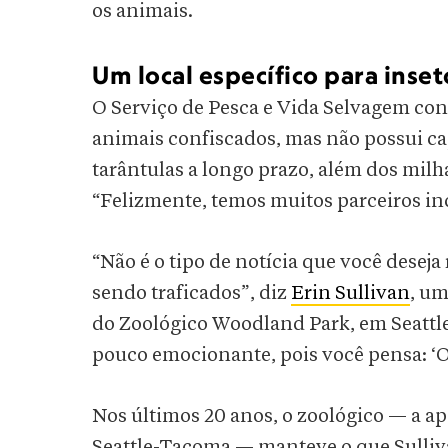
os animais.
Um local específico para inset
O Serviço de Pesca e Vida Selvagem co
animais confiscados, mas não possui ca
tarântulas a longo prazo, além dos milh
“Felizmente, temos muitos parceiros in
“Não é o tipo de notícia que você deseja
sendo traficados”, diz
Erin Sullivan
, um
do Zoológico Woodland Park, em Seattl
pouco emocionante, pois você pensa: ‘O
Nos últimos 20 anos, o zoológico — a a
Seattle-Tacoma — manteve o que Sulliva