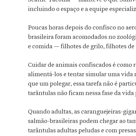
incluindo o espaço e a equipe especial
Poucas horas depois do confisco no aero
brasileira foram acomodados no zooló
e comida — filhotes de grilo, filhotes d
Cuidar de animais confiscados é como r
alimentá-los e tentar simular uma vida
que um polegar, essa tarefa não é partic
tarântulas não ficam nessa fase da vida
Quando adultas, as caranguejeiras-giga
salmão-brasileiras podem chegar ao ta
tarântulas adultas peludas e com presa