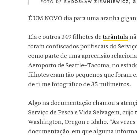
FOTO DE
RADOSŁAW ZIEMNIEWICZ, G
É UM NOVO dia para uma aranha gigant
Ela e outros 249 filhotes de
tarântula
não
foram confiscados por fiscais do Servi
como parte de uma apreensão relaciona
Aeroporto de Seattle–Tacoma, no estad
filhotes eram tão pequenos que foram 
de filme fotográfico de 35 milímetros.
Algo na documentação chamou a atenção
Serviço de Pesca e Vida Selvagem, cujo 
Washington, Oregon e Idaho. “Às vezes
documentação, em que alguma informaçã