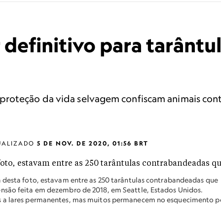
 definitivo para tarântu
proteção da vida selvagem confiscam animais con
UALIZADO
5 DE NOV. DE 2020, 01:56 BRT
a desta foto, estavam entre as 250 tarântulas contrabandeadas que
nsão feita em dezembro de 2018, em Seattle, Estados Unidos.
os a lares permanentes, mas muitos permanecem no esquecimento p