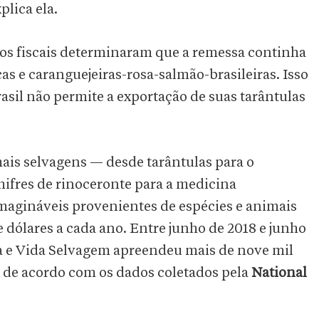
plica ela.
s fiscais determinaram que a remessa continha
s e caranguejeiras-rosa-salmão-brasileiras. Isso
rasil não permite a exportação de suas tarântulas
mais selvagens — desde tarântulas para o
hifres de rinoceronte para a medicina
imagináveis provenientes de espécies e animais
e dólares a cada ano. Entre junho de 2018 e junho
ca e Vida Selvagem apreendeu mais de nove mil
, de acordo com os dados coletados pela
National