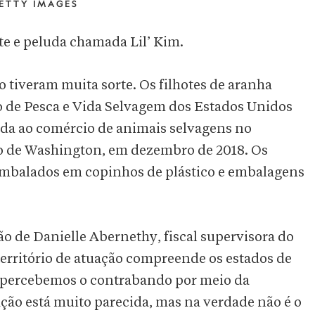
ETTY IMAGES
e e peluda chamada Lil’ Kim.
 tiveram muita sorte. Os filhotes de aranha
ço de Pesca e Vida Selvagem dos Estados Unidos
da ao comércio de animais selvagens no
o de Washington, em dezembro de 2018. Os
embalados em copinhos de plástico e embalagens
 de Danielle Abernethy, fiscal supervisora do
território de atuação compreende os estados de
 percebemos o contrabando por meio da
o está muito parecida, mas na verdade não é o