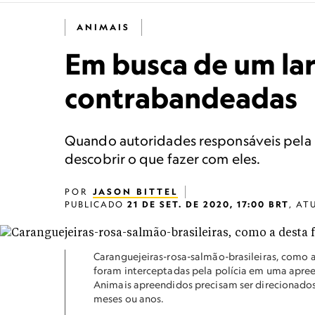
ANIMAIS
Em busca de um lar
contrabandeadas
Quando autoridades responsáveis pela 
descobrir o que fazer com eles.
POR
JASON BITTEL
PUBLICADO
21 DE SET. DE 2020, 17:00 BRT
,
AT
Caranguejeiras-rosa-salmão-brasileiras, como 
foram interceptadas pela polícia em uma apree
Animais apreendidos precisam ser direcionad
meses ou anos.