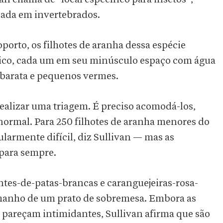
izada em invertebrados.
porto, os filhotes de aranha dessa espécie
gico, cada um em seu minúsculo espaço com água
e barata e pequenos vermes.
ealizar uma triagem. É preciso acomodá-los,
 normal. Para 250 filhotes de aranha menores do
ularmente difícil, diz Sullivan — mas as
 para sempre.
ntes-de-patas-brancas e caranguejeiras-rosa-
manho de um prato de sobremesa. Embora as
s pareçam intimidantes, Sullivan afirma que são