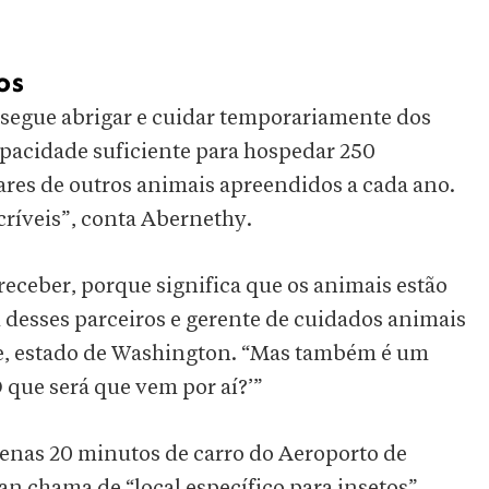
os
nsegue abrigar e cuidar temporariamente dos
pacidade suficiente para hospedar 250
ares de outros animais apreendidos a cada ano.
críveis”, conta Abernethy.
 receber, porque significa que os animais estão
 desses parceiros e gerente de cuidados animais
e, estado de Washington. “Mas também é um
 que será que vem por aí?’”
penas 20 minutos de carro do Aeroporto de
n chama de “local específico para insetos”,