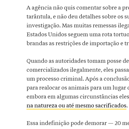
A agência não quis comentar sobre a pro
tarântula, e não deu detalhes sobre os
investigação. Mas muitas remessas ileg
Estados Unidos seguem uma rota tortuo
brandas as restrições de importação e t
Quando as autoridades tomam posse de
comercializados ilegalmente, eles pass
um processo criminal. Após a conclusão
para realocar os animais para um luga
embora em algumas circunstâncias ele
na natureza ou até mesmo sacrificados
.
Essa indefinição pode demorar — 20 mes