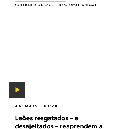
SANTUÁRIO ANIMAL
BEM-ESTAR ANIMAL
ANIMAIS
01:28
Leões resgatados – e
desajeitados – reaprendem a