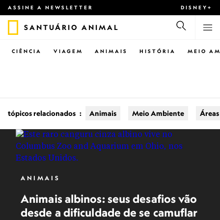
ASSINE A NEWSLETTER
DISNEY+
SANTUÁRIO ANIMAL
CIÊNCIA
VIAGEM
ANIMAIS
HISTÓRIA
MEIO AM
tópicos relacionados
:
Animais
Meio Ambiente
Áreas
ANIMAIS
Animais albinos: seus desafios vão
desde a dificuldade de se camuflar