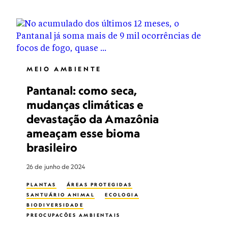
MEIO AMBIENTE
Pantanal: como seca,
mudanças climáticas e
devastação da Amazônia
ameaçam esse bioma
brasileiro
26 de junho de 2024
PLANTAS
ÁREAS PROTEGIDAS
SANTUÁRIO ANIMAL
ECOLOGIA
BIODIVERSIDADE
PREOCUPAÇÕES AMBIENTAIS
MUDANÇAS CLIMÁTICAS
ECOSSISTEMA