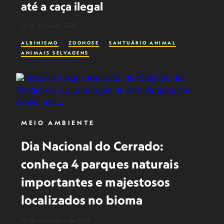
até a caça ilegal
12 de junho de 2025
ALBINISMO
ZOONOSE
SANTUÁRIO ANIMAL
ANIMAIS SELVAGENS
MEIO AMBIENTE
Dia Nacional do Cerrado:
conheça 4 parques naturais
importantes e majestosos
localizados no bioma
10 de setembro de 2024