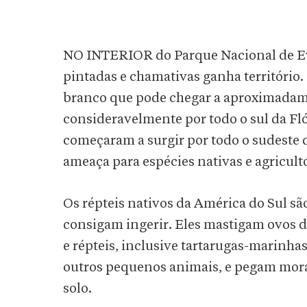
NO INTERIOR do Parque Nacional de Ev
pintadas e chamativas ganha território.
branco que pode chegar a aproximadame
consideravelmente por todo o sul da Fló
começaram a surgir por todo o sudeste
ameaça para espécies nativas e agricult
Os répteis nativos da América do Sul sã
consigam ingerir. Eles mastigam ovos d
e répteis, inclusive tartarugas-marin
outros pequenos animais, e pegam moran
solo.