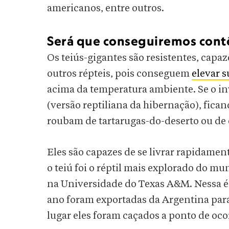
americanos, entre outros.
Será que conseguiremos cont
Os teiús-gigantes são resistentes, capa
outros répteis, pois conseguem
elevar 
acima da temperatura ambiente. Se o i
(versão reptiliana da hibernação), fica
roubam de tartarugas-do-deserto ou de 
Eles são capazes de se livrar rapidamen
o teiú foi o réptil mais explorado do m
na Universidade do Texas A&M. Nessa épo
ano foram exportadas da Argentina par
lugar eles foram caçados a ponto de oco