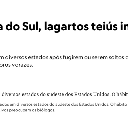
 do Sul, lagartos teiús
m diversos estados após fugirem ou serem soltos de
oros vorazes.
tados em diversos estados do sudeste dos Estados Unidos. O hábito
tivos preocupam os biólogos.