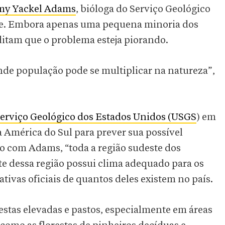
y Yackel Adams
, bióloga do Serviço Geológico
cie. Embora apenas uma pequena minoria dos
editam que o problema esteja piorando.
nde população pode se multiplicar na natureza”,
Serviço Geológico dos Estados Unidos (USGS
) em
a América do Sul para prever sua possível
o com Adams, “toda a região sudeste dos
te dessa região possui clima adequado para os
tivas oficiais de quantos deles existem no país.
estas elevadas e pastos, especialmente em áreas