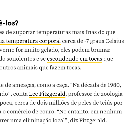
ê-los?
zes de suportar temperaturas mais frias do que
sua temperatura corporal
cerca de -7 graus Celsius
nverno for muito gelado, eles podem brumar
ndo sonolentos e se
escondendo em tocas
que
outros animais que fazem tocas.
te de ameaças, como a caça. “Na década de 1980,
undo”, conta
Lee Fitzgerald
, professor de zoologia
ca, cerca de dois milhões de peles de teiús por
a o comércio de couro. “No entanto, em nenhum
rrer uma eliminação local”, diz Fitzgerald.