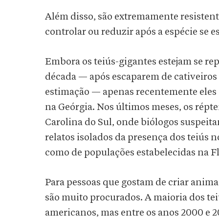
Além disso, são extremamente resistente
controlar ou reduzir após a espécie se e
Embora os teiús-gigantes estejam se re
década — após escaparem de cativeiros 
estimação — apenas recentemente eles 
na Geórgia. Nos últimos meses, os répt
Carolina do Sul, onde biólogos suspei
relatos isolados da presença dos teiús 
como de populações estabelecidas na Fl
Para pessoas que gostam de criar animais
são muito procurados. A maioria dos te
americanos, mas entre os anos 2000 e 20