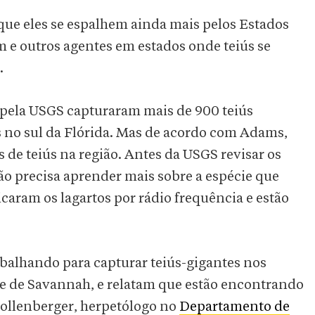
 que eles se espalhem ainda mais pelos Estados
m e outros agentes em estados onde teiús se
.
 pela USGS capturaram mais de 900 teiús
 no sul da Flórida. Mas de acordo com Adams,
de teiús na região. Antes da USGS revisar os
ção precisa aprender mais sobre a espécie que
ificaram os lagartos por rádio frequência e estão
abalhando para capturar teiús-gigantes nos
te de Savannah, e relatam que estão encontrando
ollenberger, herpetólogo no
Departamento de