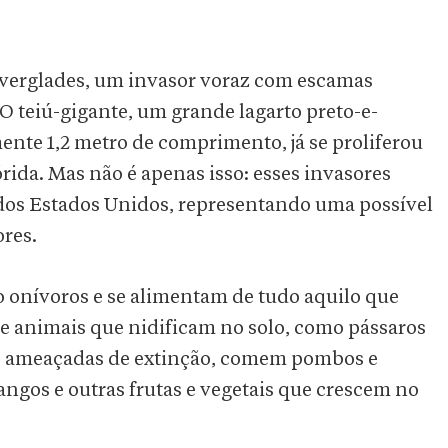
erglades, um invasor voraz com escamas
 O teiú-gigante, um grande lagarto preto-e-
nte 1,2 metro de comprimento, já se proliferou
rida. Mas não é apenas isso: esses invasores
 dos Estados Unidos, representando uma possível
ores.
o onívoros e se alimentam de tudo aquilo que
e animais que nidificam no solo, como pássaros
has ameaçadas de extinção, comem pombos e
gos e outras frutas e vegetais que crescem no