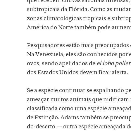
que recebem chuvas sazonais intensas, 
subtropicais da Flórida. Como as muda
zonas climatológicas tropicais e subtrop
América do Norte também pode aument
Pesquisadores estão mais preocupados c
Na Venezuela, eles são conhecidos por 
ovos, sendo apelidados de
el lobo poller
dos Estados Unidos devem ficar alerta.
Se a espécie continuar se espalhando p
ameaçar muitos animais que nidificam n
classificada como uma espécie ameaçad
de Extinção. Adams também se preocupa
do-deserto — outra espécie ameaçada de