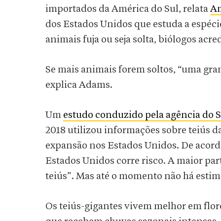
importados da América do Sul, relata
Am
dos Estados Unidos que estuda a espé
animais fuja ou seja solta, biólogos acr
Se mais animais forem soltos, “uma gra
explica Adams.
Um
estudo conduzido pela agência do 
2018 utilizou informações sobre teiús d
expansão nos Estados Unidos. De acord
Estados Unidos corre risco. A maior par
teiús”. Mas até o momento não há estima
Os teiús-gigantes vivem melhor em flor