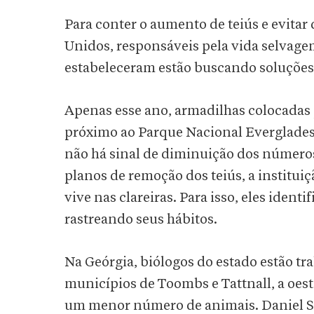
Para conter o aumento de teiús e evitar
Unidos, responsáveis pela vida selvage
estabeleceram estão buscando soluções
Apenas esse ano, armadilhas colocadas
próximo ao Parque Nacional Everglades
não há sinal de diminuição dos números 
planos de remoção dos teiús, a institui
vive nas clareiras. Para isso, eles ident
rastreando seus hábitos.
Na Geórgia, biólogos do estado estão tr
municípios de Toombs e Tattnall, a oes
um menor número de animais. Daniel S