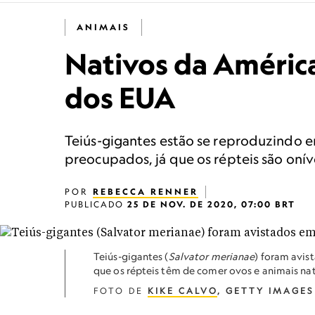
ANIMAIS
Nativos da América
dos EUA
Teiús-gigantes estão se reproduzindo e
preocupados, já que os répteis são onív
POR
REBECCA RENNER
PUBLICADO
25 DE NOV. DE 2020, 07:00 BRT
Teiús-gigantes (
Salvator merianae
) foram avis
que os répteis têm de comer ovos e animais na
FOTO DE
KIKE CALVO
, GETTY IMAGES