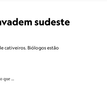
 invadem sudeste
 cativeiros. Biólogos estão