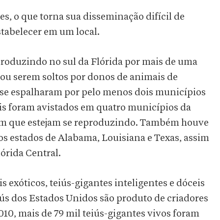
s, o que torna sua disseminação difícil de
stabelecer em um local.
produzindo no sul da Flórida por mais de uma
ou serem soltos por donos de animais de
se espalharam por pelo menos dois municípios
eis foram avistados em quatro municípios da
tam que estejam se reproduzindo. Também houve
nos estados de Alabama, Louisiana e Texas, assim
órida Central.
 exóticos, teiús-gigantes inteligentes e dóceis
iús dos Estados Unidos são produto de criadores
10, mais de 79 mil teiús-gigantes vivos foram