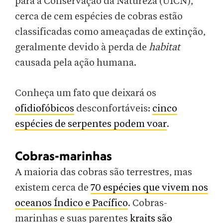
para a Conservação da Natureza (UICN),
cerca de cem espécies de cobras estão
classificadas como ameaçadas de extinção,
geralmente devido à perda de
habitat
causada pela ação humana.
Conheça um fato que deixará os
ofidiofóbicos
desconfortáveis:
cinco
espécies de serpentes podem voar
.
Cobras-marinhas
A maioria das cobras são terrestres, mas
existem cerca de
70 espécies que vivem nos
oceanos Índico e Pacífico
. Cobras-
marinhas e suas parentes
kraits são