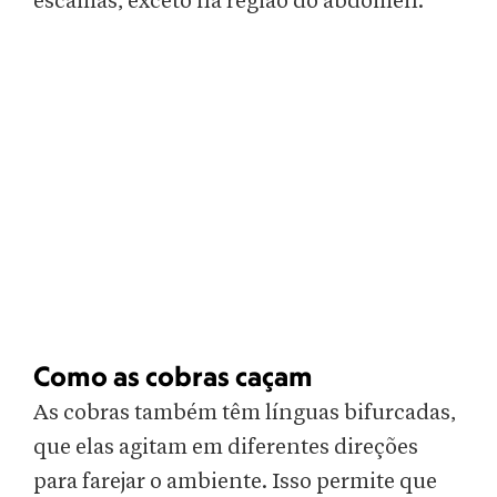
escamas, exceto na região do abdômen.
Como as cobras caçam
As cobras também têm línguas bifurcadas,
que elas agitam em diferentes direções
para farejar o ambiente. Isso permite que