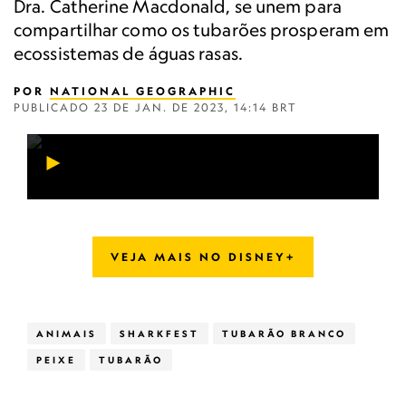
Dra. Catherine Macdonald, se unem para
compartilhar como os tubarões prosperam em
ecossistemas de águas rasas.
POR
NATIONAL GEOGRAPHIC
PUBLICADO
23 DE JAN. DE 2023, 14:14 BRT
VEJA MAIS NO DISNEY+
ANIMAIS
SHARKFEST
TUBARÃO BRANCO
PEIXE
TUBARÃO