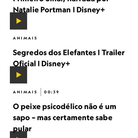
Natalie Portman | Disney+
ANIMAIS
Segredos dos Elefantes | Trailer
Oficial | Disney+
ANIMAIS
00:39
O peixe psicodélico não é um
sapo – mas certamente sabe
pular