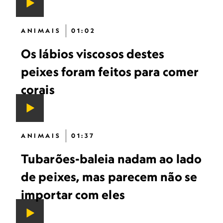
ANIMAIS
01:02
Os lábios viscosos destes
peixes foram feitos para comer
corais
ANIMAIS
01:37
Tubarões-baleia nadam ao lado
de peixes, mas parecem não se
importar com eles