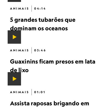
ANIMAIS
04:14
5 grandes tubarões que
dominam os oceanos
ANIMAIS
03:46
Guaxinins ficam presos em lata
de lixo
ANIMAIS
01:01
Assista raposas brigando em