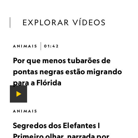
EXPLORAR VÍDEOS
ANIMAIS
01:42
Por que menos tubarões de
pontas negras estão migrando
para a Flórida
ANIMAIS
Segredos dos Elefantes |
Primeiro olhar, narrada por