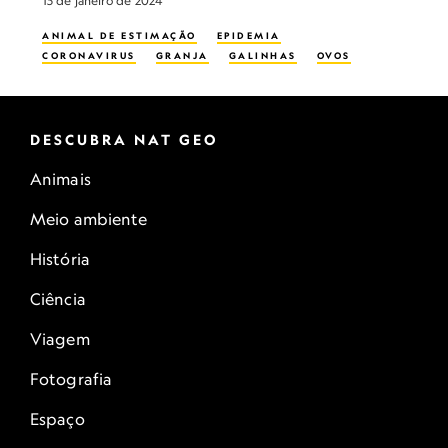
15 de janeiro de 2024
ANIMAL DE ESTIMAÇÃO
EPIDEMIA
CORONAVIRUS
GRANJA
GALINHAS
OVOS
DESCUBRA NAT GEO
Animais
Meio ambiente
História
Ciência
Viagem
Fotografia
Espaço