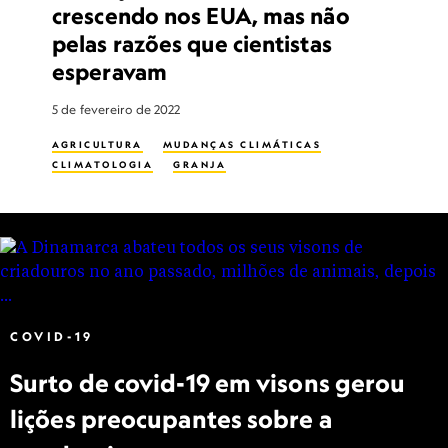
crescendo nos EUA, mas não
pelas razões que cientistas
esperavam
5 de fevereiro de 2022
AGRICULTURA
MUDANÇAS CLIMÁTICAS
CLIMATOLOGIA
GRANJA
COVID-19
Surto de covid-19 em visons gerou
lições preocupantes sobre a