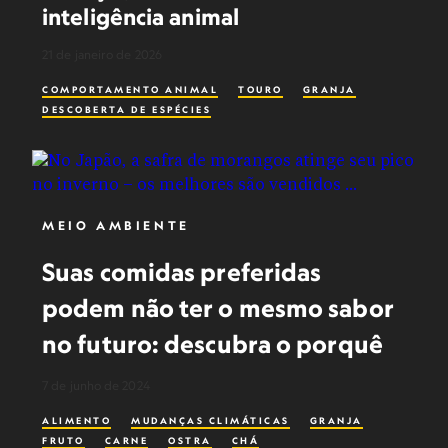
inteligência animal
21 de janeiro de 2026
COMPORTAMENTO ANIMAL
TOURO
GRANJA
DESCOBERTA DE ESPÉCIES
MEIO AMBIENTE
Suas comidas preferidas
podem não ter o mesmo sabor
no futuro: descubra o porquê
7 de junho de 2024
ALIMENTO
MUDANÇAS CLIMÁTICAS
GRANJA
FRUTO
CARNE
OSTRA
CHÁ