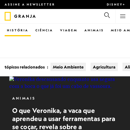
ASSINE A NEWSLETTER
DISNEY+
GRANJA
HISTÓRIA
CIÊNCIA
VIAGEM
ANIMAIS
MEIO AM
tópicos relacionados
:
Meio Ambiente
Agricultura
Al
ANIMAIS
O que Veronika, a vaca que
aprendeu a usar ferramentas para
se coçar, revela sobre a