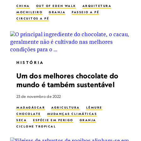
CHINA
OUT OF EDEN WALK
ARQUITETURA
MOCHILEIRO
GRANJA
PASSEIO A PÉ
CIRCUITOS A PÉ
HISTÓRIA
Um dos melhores chocolate do
mundo é também sustentável
23 de novembro de 2022
MADAGÁSCAR
AGRICULTURA
LÊMURE
CHOCOLATE
MUDANÇAS CLIMÁTICAS
SECA
ESPÉCIE EM PERIGO
GRANJA
CICLONE TROPICAL
AGRICULTURA SUSTENTÁVEL
PLANETA POSSIVEL