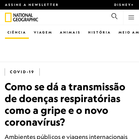
ASSINE A NEWSLETTER
DISNEY+
CIÊNCIA
VIAGEM
ANIMAIS
HISTÓRIA
MEIO AM
COVID-19
Como se dá a transmissão
de doenças respiratórias
como a gripe e o novo
coronavírus?
Ambientes públicos e viagens internacionais