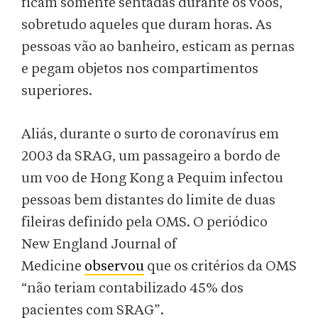
ficam somente sentadas durante os voos,
sobretudo aqueles que duram horas. As
pessoas vão ao banheiro, esticam as pernas
e pegam objetos nos compartimentos
superiores.
Aliás, durante o surto de coronavírus em
2003 da SRAG, um passageiro a bordo de
um voo de Hong Kong a Pequim infectou
pessoas bem distantes do limite de duas
fileiras definido pela OMS. O periódico
New England Journal of
Medicine
observou
que os critérios da OMS
“não teriam contabilizado 45% dos
pacientes com SRAG”.