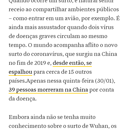
Quando ocorre um surto, é natural sentir
receio ao compartilhar ambientes públicos
– como entrar em um avião, por exemplo. É
ainda mais assustador quando dois vírus
de doenças graves circulam ao mesmo
tempo. O mundo acompanha aflito o novo
surto do coronavírus, que surgiu na China
no fim de 2019 e,
desde então, se
espalhou
para cerca de 15 outros
países.Apenas nessa quinta-feira (30/01),
39 pessoas morreram na China
por conta
da doença.
Embora ainda não se tenha muito
conhecimento sobre o surto de Wuhan, os