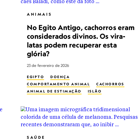
ANIMAIS
No Egito Antigo, cachorros eram
considerados divinos. Os vira-
latas podem recuperar esta
glória?
23 de fevereiro de 2026
EGIPTO
DOENÇA
COMPORTAMENTO ANIMAL
CACHORROS
ANIMAL DE ESTIMAÇÃO
ISLÃO
ECOLOGIA URBANA
SAÚDE