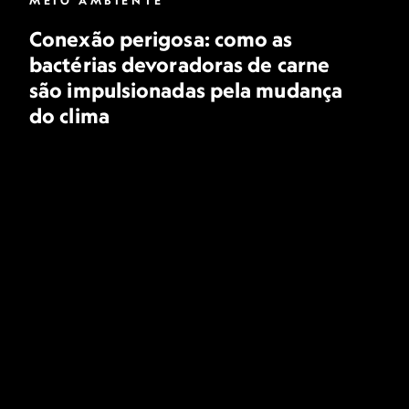
MEIO AMBIENTE
Conexão perigosa: como as
bactérias devoradoras de carne
são impulsionadas pela mudança
do clima