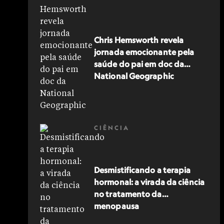
Chris Hemsworth revela
jornada emocionante pela
saúde do pai em doc da
National Geographic
CIÊNCIA
Desmistificando a terapia
hormonal: a virada da ciência
no tratamento da
menopausa