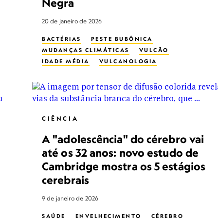
Negra
20 de janeiro de 2026
BACTÉRIAS
PESTE BUBÔNICA
MUDANÇAS CLIMÁTICAS
VULCÃO
IDADE MÉDIA
VULCANOLOGIA
CIÊNCIA
A "adolescência" do cérebro vai
até os 32 anos: novo estudo de
Cambridge mostra os 5 estágios
cerebrais
9 de janeiro de 2026
SAÚDE
ENVELHECIMENTO
CÉREBRO