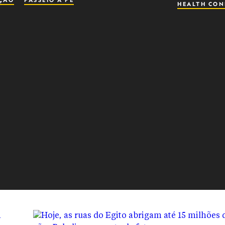
ÇÃO
PASSEIO A PÉ
HEALTH CON