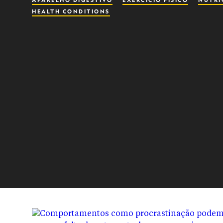
APARELHO DIGESTIVO
EXERCÍCIO FÍSICO
NUTRI
HEALTH CONDITIONS