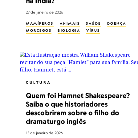
na Índia?
27 de janeiro de 2026
MAMÍFEROS
ANIMAIS
SAÚDE
DOENÇA
MORCEGOS
BIOLOGIA
VÍRUS
CULTURA
Quem foi Hamnet Shakespeare?
Saiba o que historiadores
descobriram sobre o filho do
dramaturgo inglês
15 de janeiro de 2026