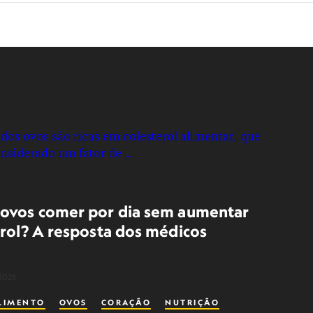
ovos comer por dia sem aumentar
erol? A resposta dos médicos
2026
LIMENTO
OVOS
CORAÇÃO
NUTRIÇÃO