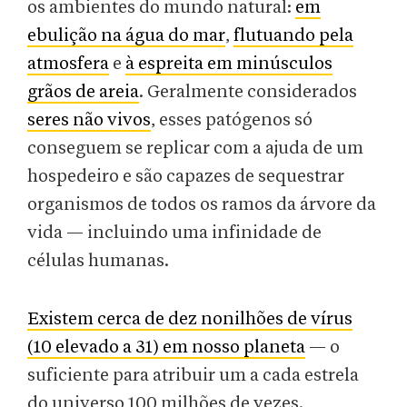
os ambientes do mundo natural:
em
ebulição na água do mar
,
flutuando pela
atmosfera
e
à espreita em minúsculos
grãos de areia
. Geralmente considerados
seres não vivos
, esses patógenos só
conseguem se replicar com a ajuda de um
hospedeiro e são capazes de sequestrar
organismos de todos os ramos da árvore da
vida — incluindo uma infinidade de
células humanas.
Existem cerca de dez nonilhões de vírus
(10 elevado a 31) em nosso planeta
— o
suficiente para atribuir um a cada estrela
do universo 100 milhões de vezes.