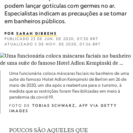
podem lançar gotículas com germes no ar.
Especialistas indicam as precauções a se tomar
em banheiros públicos.
POR
SARAH GIBBENS
PUBLICADO
23 DE JUN. DE 2020, 07:30 BRT
ATUALIZADO
5 DE NOV. DE 2020, 01:56 BRT
Uma funcionária coloca máscaras faciais no banheiro de uma
suíte do famoso Hotel Adlon Kempinski de Berlim em 26 de
maio de 2020, um dia após a reabertura para o turismo, à
medida que as restrições foram flexibilizadas em meio à
pandemia da covid-19.
FOTO DE
TOBIAS SCHWARZ, AFP VIA GETTY
IMAGES
POUCOS SÃO AQUELES QUE