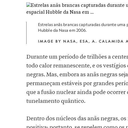
Estrelas anãs brancas capturadas durante uma 
Hubble da Nasa em 2006.
IMAGE BY NASA, ESA, A. CALAMIDA 
Durante um período de trilhões a centen
todo calor remanescente, e os vestígio
negras. Mas, embora as anãs negras sej
permaneçam estáveis por grandes perío
que a fusão nuclear ainda pode ocorre
tunelamento quântico.
Dentro dos núcleos das anãs negras, o
positiva; portanto, se repelem como os 