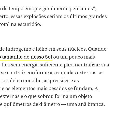
la de tempo em que geralmente pensamos”,
erto, essas explosões seriam os últimos grandes
total na escuridão.
de hidrogênio e hélio em seus núcleos. Quando
 tamanho do nosso Sol
ou um pouco mais
fica sem energia suficiente para neutralizar sua
 se contrair conforme as camadas externas se
o núcleo encolhe, as pressões e as
e os elementos mais pesados se fundam. A
externas e o que sobrou forma um objeto
de quilômetros de diâmetro — uma anã branca.