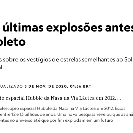
 últimas explosões ante
pleto
s sobre os vestígios de estrelas semelhantes ao So
l.
TUALIZADO
5 DE NOV. DE 2020, 01:56 BRT
telescópio espacial Hubble da Nasa na Via Láctea em 2012. Essas
 entre 12 e 13 bilhões de anos. Uma nova pesquisa revelou que as an
entes no universo até que por fim explodam em um futuro