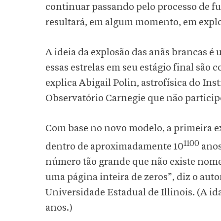
continuar passando pelo processo de fu
resultará, em algum momento, em expl
A ideia da explosão das anãs brancas é 
essas estrelas em seu estágio final são 
explica Abigail Polin, astrofísica do Ins
Observatório Carnegie que não particip
Com base no novo modelo, a primeira e
1100
dentro de aproximadamente 10
anos
número tão grande que não existe nomenc
uma página inteira de zeros”, diz o auto
Universidade Estadual de Illinois. (A id
anos.)