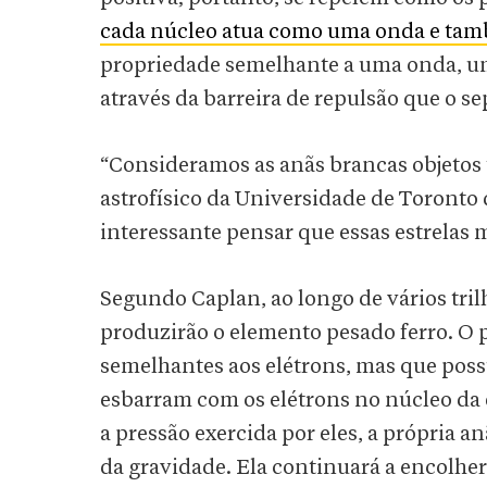
cada núcleo atua como uma onda e ta
propriedade semelhante a uma onda, u
através da barreira de repulsão que o s
“Consideramos as anãs brancas objetos 
astrofísico da Universidade de Toronto 
interessante pensar que essas estrelas 
Segundo Caplan, ao longo de vários tril
produzirão o elemento pesado ferro. O 
semelhantes aos elétrons, mas que poss
esbarram com os elétrons no núcleo da e
a pressão exercida por eles, a própria 
da gravidade. Ela continuará a encolhe