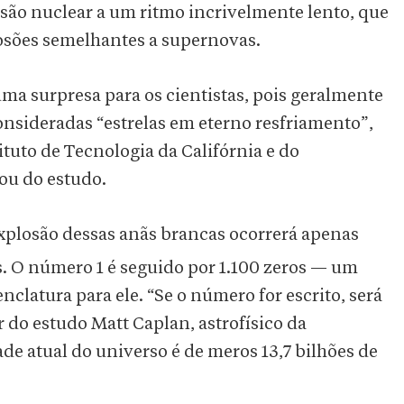
são nuclear a um ritmo incrivelmente lento, que
osões semelhantes a supernovas.
uma surpresa para os cientistas, pois geralmente
consideradas “estrelas em eterno resfriamento”,
tituto de Tecnologia da Califórnia e do
ou do estudo.
xplosão dessas anãs brancas ocorrerá apenas
. O número 1 é seguido por 1.100 zeros — um
latura para ele. “Se o número for escrito, será
r do estudo Matt Caplan, astrofísico da
ade atual do universo é de meros 13,7 bilhões de