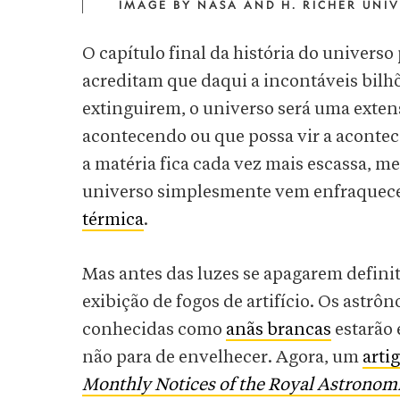
IMAGE BY NASA AND H. RICHER UNIV
O capítulo final da história do universo
acreditam que daqui a incontáveis bilhõ
extinguirem, o universo será uma extens
acontecendo ou que possa vir a aconte
a matéria fica cada vez mais escassa, me
universo simplesmente vem enfraque
térmica
.
Mas antes das luzes se apagarem defini
exibição de fogos de artifício. Os astr
conhecidas como
anãs brancas
estarão 
não para de envelhecer. Agora, um
arti
Monthly Notices of the Royal Astronomi