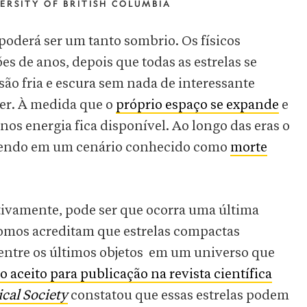
ERSITY OF BRITISH COLUMBIA
 poderá ser um tanto sombrio. Os físicos
es de anos, depois que todas as estrelas se
ão fria e escura sem nada de interessante
cer. À medida que o
próprio espaço se expande
e
nos energia fica disponível. Ao longo das eras o
cendo em um cenário conhecido como
morte
tivamente, pode ser que ocorra uma última
ônomos acreditam que estrelas compactas
entre os últimos objetos em um universo que
go aceito para publicação na revista científica
cal Society
constatou que essas estrelas podem