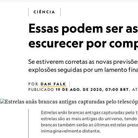
CIÊNCIA
Essas podem ser as
escurecer por com
Se estiverem corretas as novas previsõe
explosões seguidas por um lamento fina
POR
DAN FALK
PUBLICADO
19 DE AGO. DE 2020, 07:00 BRT
,
A
Estrelas anãs brancas antigas capturadas pelo 
estrelas são as mais antigas do universo, tendo
brancas também serão as últimas estrelas pres
inimaginavelmente distante.