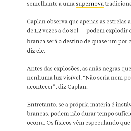
semelhante a uma
supernova
tradiciona
Caplan observa que apenas as estrelas
de 1,2 vezes a do Sol — podem explodir
branca será o destino de quase um por c
diz ele.
Antes das explosões, as anãs negras qu
nenhuma luz visível. “Não seria nem pos
acontecer”, diz Caplan.
Entretanto, se a própria matéria é instá
brancas, podem não durar tempo suficie
ocorra. Os físicos vêm especulando que