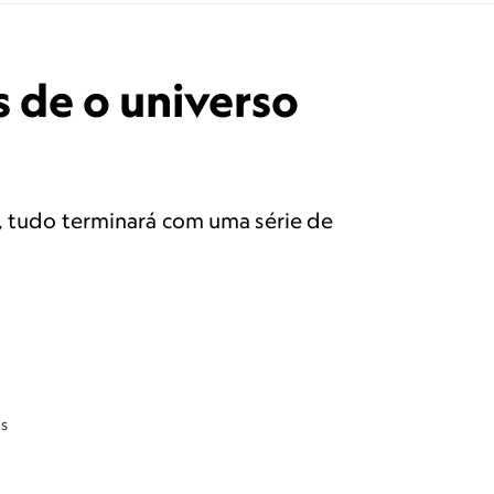
s de o universo
l, tudo terminará com uma série de
ãs