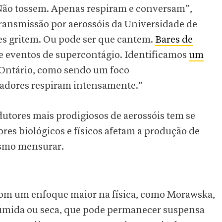
Não tossem. Apenas respiram e conversam”,
 transmissão por aerossóis da Universidade de
es gritem. Ou pode ser que cantem.
Bares de
 eventos de supercontágio. Identificamos
um
Ontário, como sendo um foco
adores respiram intensamente.”
dutores mais prodigiosos de aerossóis tem se
res biológicos e físicos afetam a produção de
mesmo mensurar.
 com um enfoque maior na física, como Morawska,
a, úmida ou seca, que pode permanecer suspensa