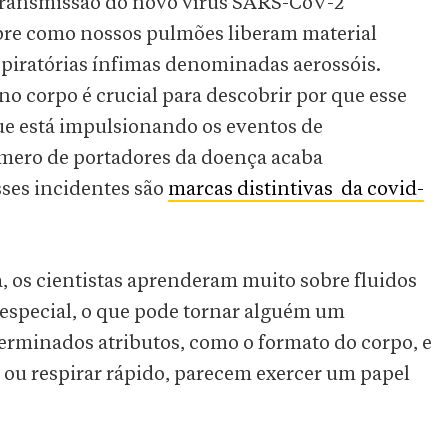
 transmissão do novo vírus SARS-CoV-2
obre como nossos pulmões liberam material
respiratórias ínfimas denominadas aerossóis.
o corpo é crucial para descobrir por que esse
que está impulsionando os eventos de
ero de portadores da doença acaba
ses incidentes são
marcas distintivas da covid-
, os cientistas aprenderam muito sobre fluidos
m especial, o que pode tornar alguém um
erminados atributos, como o formato do corpo, e
 ou respirar rápido, parecem exercer um papel