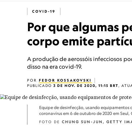
COVID-19
Por que algumas p
corpo emite partíc
A produção de aerossóis infecciosos po
disso na era covid-19.
POR
FEDOR KOSSAKOVSKI
PUBLICADO
3 DE NOV. DE 2020, 11:15 BRT
,
ATU
Equipe de desinfecção, usando equipamentos de
coronavírus em 6 de outubro de 2020 em Seul, C
FOTO DE
CHUNG SUN-JUN, GETTY IM