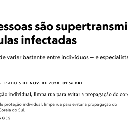
essoas são supertransmi
ulas infectadas
de variar bastante entre indivíduos — e especiali
ALIZADO
5 DE NOV. DE 2020, 01:56 BRT
 proteção individual, limpa rua para evitar a propagação do
oreia do Sul.
AGES