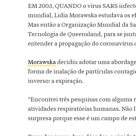
EM 2003, QUANDO o vírus SARS infecto
mundial, Lidia Morawska estudava os efe
Mas então a Organização Mundial da Sa
Tecnologia de Queensland, para se jun
entender a propagação do coronavírus
Morawska
decidiu adotar uma abordage
forma de inalação de partículas contagi
inverso: a expiração.
“Encontrei três pesquisas com alguma r
atividades respiratórias humanas. Não h
surpresa porque esse é um campo de est