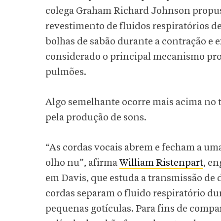
colega Graham Richard Johnson prop
revestimento de fluidos respiratórios 
bolhas de sabão durante a contração e 
considerado o principal mecanismo pro
pulmões.
Algo semelhante ocorre mais acima no tr
pela produção de sons.
“As cordas vocais abrem e fecham a uma
olho nu”, afirma
William Ristenpart
, e
em Davis, que estuda a transmissão de 
cordas separam o fluido respiratório du
pequenas gotículas. Para fins de compa