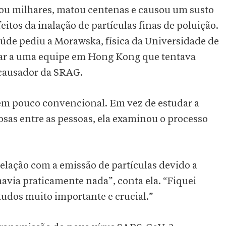
u milhares, matou centenas e causou um susto
itos da inalação de partículas finas de poluição.
úde pediu a Morawska, física da Universidade de
tar a uma equipe em Hong Kong que tentava
 causador da SRAG.
m pouco convencional. Em vez de estudar a
osas entre as pessoas, ela examinou o processo
elação com a emissão de partículas devido a
avia praticamente nada”, conta ela. “Fiquei
udos muito importante e crucial.”