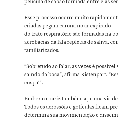
película de sabão formada entre elas se
Esse processo ocorre muito rapidamente
criadas pegam carona no ar expirado — 
do trato respiratório são formadas na 
acrobacias da fala repletas de saliva, 
familiarizados.
“Sobretudo ao falar, às vezes é possíve
saindo da boca”, afirma Ristenpart. “Ess
cuspa’”.
Embora o nariz também seja uma via de sa
Todos os aerossóis e gotículas ficam pr
determina sua movimentação e dissemi