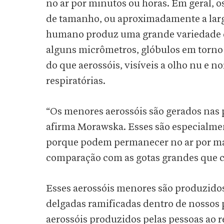
no ar por minutos ou horas. Em geral,
de tamanho, ou aproximadamente a largu
humano produz uma grande variedade de
alguns micrômetros, glóbulos em torno
do que aerossóis, visíveis a olho nu e 
respiratórias.
“Os menores aerossóis são gerados nas p
afirma Morawska. Esses são especialme
porque podem permanecer no ar por mai
comparação com as gotas grandes que 
Esses aerossóis menores são produzidos 
delgadas ramificadas dentro de nossos 
aerossóis produzidos pelas pessoas ao r