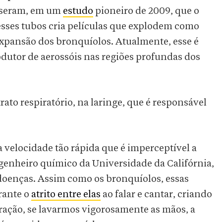
useram, em um
estudo
pioneiro de 2009, que o
desses tubos cria películas que explodem como
expansão dos bronquíolos. Atualmente, esse é
dutor de aerossóis nas regiões profundas dos
ato respiratório, na laringe, que é responsável
 velocidade tão rápida que é imperceptível a
ngenheiro químico da Universidade da Califórnia,
doenças. Assim como os bronquíolos, essas
rante o
atrito entre elas
ao falar e cantar, criando
ração, se lavarmos vigorosamente as mãos, a