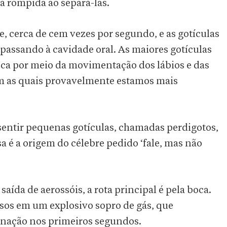
rá rompida ao separá-las.
, cerca de cem vezes por segundo, e as gotículas
passando à cavidade oral. As maiores gotículas
boca por meio da movimentação dos lábios e das
com as quais provavelmente estamos mais
l sentir pequenas gotículas, chamadas perdigotos,
a é a origem do célebre pedido ‘fale, mas não
ída de aerossóis, a rota principal é pela boca.
esos em um explosivo sopro de gás, que
nação nos primeiros segundos.