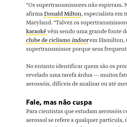
“Os supertransmissores não espirram. 
afirma
Donald Milton
, especialista em
Maryland. “Talvez os supertransmissor
karaokê
vêm sendo uma grande fonte de
clube de ciclismo
indoor
em Hamilton, 
supertransmissor porque seus frequent
No entanto identificar quem são os pro
revelado uma tarefa árdua — muitos fato
aerossóis, difíceis de analisar ou até 
Fale, mas não cuspa
Para cientistas que estudam aerossóis
aerossol se refere a qualquer partícul