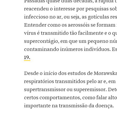
Passadas quase duas décadas, a rápida
reacendeu o interesse por pesquisas s
infeccioso no ar, ou seja, as gotículas 
Entender como os aerossóis se formam n
vírus é transmitido tão facilmente e o 
supercontágio, em que um pequeno núm
contaminando inúmeros indivíduos. Es
19.
Desde o início dos estudos de Morawska
respiratórios transmitidos pelo ar e, e
supertransmissor ou superemissor. Det
certos comportamentos, como falar alto
importante na transmissão da doença.