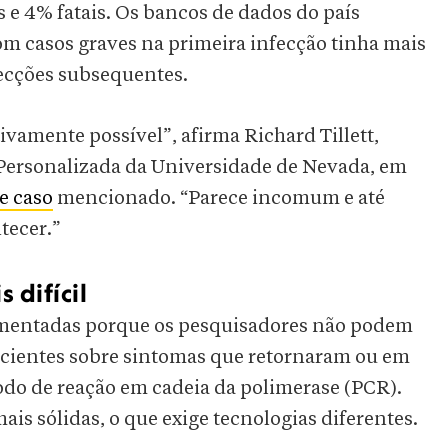
e 4% fatais. Os bancos de dados do país
m casos graves na primeira infecção tinha mais
fecções subsequentes.
ivamente possível”, afirma Richard Tillett,
a Personalizada da Universidade de Nevada, em
e caso
mencionado. “Parece incomum e até
tecer.”
 difícil
umentadas porque os pesquisadores não podem
acientes sobre sintomas que retornaram ou em
do de reação em cadeia da polimerase (PCR).
is sólidas, o que exige tecnologias diferentes.