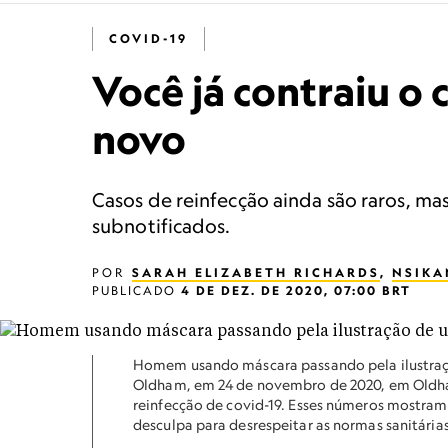
COVID-19
Você já contraiu o
novo
Casos de reinfecção ainda são raros, 
subnotificados.
POR
SARAH ELIZABETH RICHARDS
,
NSIKA
PUBLICADO
4 DE DEZ. DE 2020, 07:00 BRT
Homem usando máscara passando pela ilustraçã
Oldham, em 24 de novembro de 2020, em Oldham
reinfecção de covid-19. Esses números mostra
desculpa para desrespeitar as normas sanitári