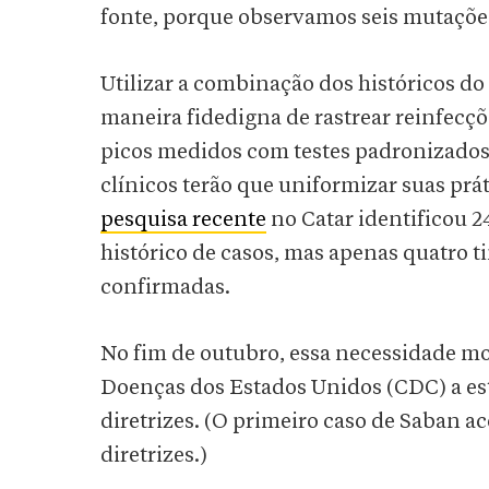
fonte, porque observamos seis mutações 
Utilizar a combinação dos históricos d
maneira fidedigna de rastrear reinfecç
picos medidos com testes padronizados.
clínicos terão que uniformizar suas pr
pesquisa recente
no Catar identificou 2
histórico de casos, mas apenas quatro t
confirmadas.
No fim de outubro, essa necessidade mo
Doenças dos Estados Unidos (CDC) a es
diretrizes. (O primeiro caso de Saban 
diretrizes.)