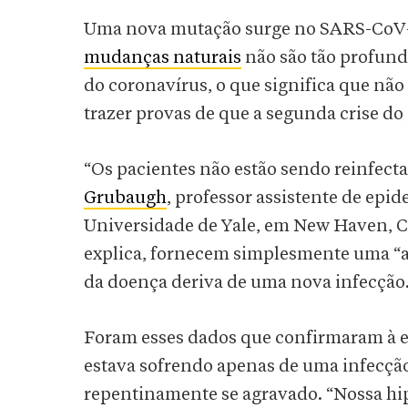
Uma nova mutação surge no SARS-CoV-2 
mudanças naturais
não são tão profunda
do coronavírus, o que significa que não
trazer provas de que a segunda crise do 
“Os pacientes não estão sendo reinfec
Grubaugh
, professor assistente de epi
Universidade de Yale, em New Haven, C
explica, fornecem simplesmente uma “as
da doença deriva de uma nova infecção
Foram esses dados que confirmaram à e
estava sofrendo apenas de uma infecção
repentinamente se agravado. “Nossa hip