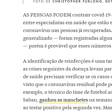
FOTO DE
CHRISTOPHER FURLONG, GE
AS PESSOAS PODEM contrair covid-19 du
entre especialistas em saúde que estão 
coronavírus nas pessoas já recuperadas
generalizado — foram registradas algu
— porém é provável que esses número
A identificação de reinfecções é uma t
as crises seguintes da doença levam pa
de saúde precisam verificar se os casos
visto que o coronavírus residual pode 
exemplo, o técnico do time de futebol 
Saban,
ganhou as manchetes
na semana 
ao testar positivo pela segunda vez. Mas