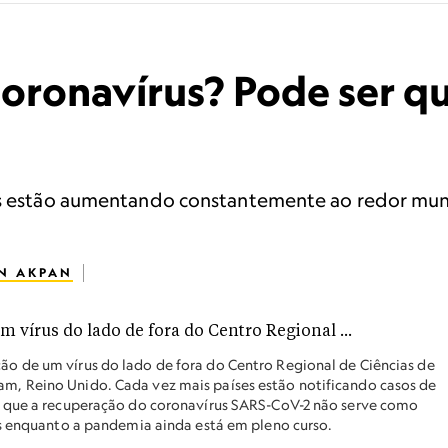
 coronavírus? Pode ser 
mas estão aumentando constantemente ao redor m
N AKPAN
o de um vírus do lado de fora do Centro Regional de Ciências de
, Reino Unido. Cada vez mais países estão notificando casos de
m que a recuperação do coronavírus SARS-CoV-2 não serve como
as enquanto a pandemia ainda está em pleno curso.