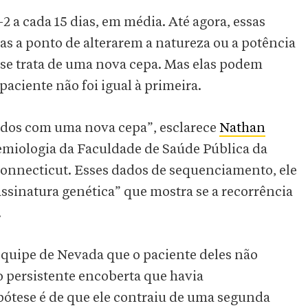
a cada 15 dias, em média. Até agora, essas
s a ponto de alterarem a natureza ou a potência
 se trata de uma nova cepa. Mas elas podem
paciente não foi igual à primeira.
tados com uma nova cepa”, esclarece
Nathan
demiologia da Faculdade de Saúde Pública da
onnecticut. Esses dados de sequenciamento, ele
sinatura genética” que mostra se a recorrência
.
quipe de Nevada que o paciente deles não
 persistente encoberta que havia
ótese é de que ele contraiu de uma segunda