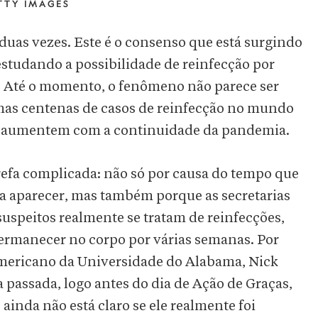
TTY IMAGES
as vezes. Este é o consenso que está surgindo
estudando a possibilidade de reinfecção por
. Até o momento, o fenômeno não parece ser
mas centenas de casos de reinfecção no mundo
s aumentem com a continuidade da pandemia.
arefa complicada: não só por causa do tempo que
ra aparecer, mas também porque as secretarias
 suspeitos realmente se tratam de reinfecções,
permanecer no corpo por várias semanas. Por
americano da Universidade do Alabama, Nick
passada, logo antes do dia de Ação de Graças,
 ainda não está claro se ele realmente foi