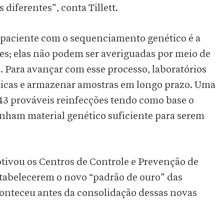
diferentes”, conta Tillett.
o paciente com o sequenciamento genético é a
ões; elas não podem ser averiguadas por meio de
 Para avançar com esse processo, laboratórios
áticas e armazenar amostras em longo prazo. Uma
43 prováveis reinfecções tendo como base o
inham material genético suficiente para serem
tivou os Centros de Controle e Prevenção de
tabelecerem o novo “padrão de ouro” das
aconteceu antes da consolidação dessas novas