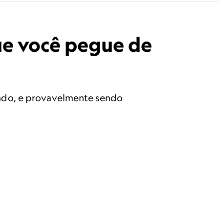
que você pegue de
undo, e provavelmente sendo