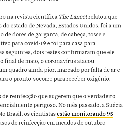
o na revista científica
The Lancet
relatou que
s do estado de Nevada, Estados Unidos, foi a um
 de dores de garganta, de cabeça, tosse e
ivo para covid-19 e foi para casa para
 seguintes, dois testes confirmaram que ele
o final de maio, o coronavírus atacou
m quadro ainda pior, marcado por falta de ar e
ara o pronto-socorro para receber oxigênio.
s de reinfecção que sugerem que o verdadeiro
encialmente perigoso. No mês passado, a Suécia
 No Brasil, os cientistas
estão monitorando 95
asos de reinfecção em meados de outubro —