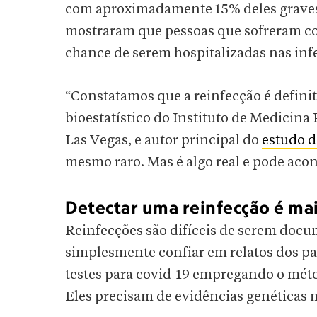
com aproximadamente 15% deles graves 
mostraram que pessoas que sofreram co
chance de serem hospitalizadas nas in
“Constatamos que a reinfecção é definit
bioestatístico do Instituto de Medicin
Las Vegas, e autor principal do
estudo d
mesmo raro. Mas é algo real e pode acon
Detectar uma reinfecção é mais
Reinfecções são difíceis de serem doc
simplesmente confiar em relatos dos p
testes para covid-19 empregando o méto
Eles precisam de evidências genéticas ma