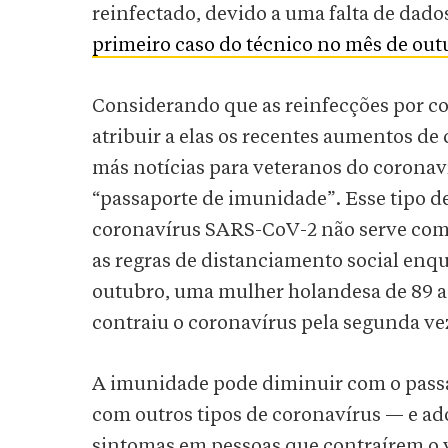
reinfectado, devido a uma falta de dad
primeiro caso do técnico no mês de out
Considerando que as reinfecções por co
atribuir a elas os recentes aumentos de
más notícias para veteranos do corona
“passaporte de imunidade”. Esse tipo d
coronavírus SARS-CoV-2 não serve como
as regras de distanciamento social enq
outubro, uma mulher holandesa de 89 a
contraiu o coronavírus pela segunda ve
A imunidade pode diminuir com o pas
com outros tipos de coronavírus — e a
sintomas em pessoas que contraírem o v