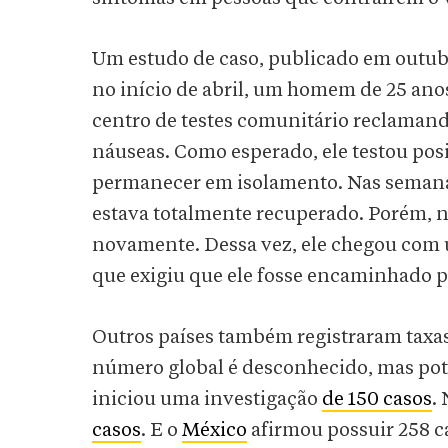
Um estudo de caso, publicado em outubr
no início de abril, um homem de 25 ano
centro de testes comunitário reclamando
náuseas. Como esperado, ele testou posit
permanecer em isolamento. Nas semanas
estava totalmente recuperado. Porém, n
novamente. Dessa vez, ele chegou com u
que exigiu que ele fosse encaminhado p
Outros países também registraram taxa
número global é desconhecido, mas pot
iniciou uma investigação
de 150 casos
.
casos
. E o
México
afirmou possuir 258 c