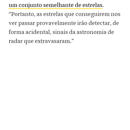
um conjunto semelhante de estrelas
.
“Portanto, as estrelas que conseguirem nos
ver passar provavelmente irão detectar, de
forma acidental, sinais da astronomia de
radar que extravasaram.”