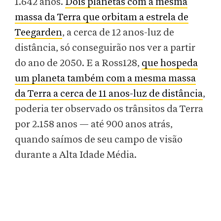
1.642 anos.
Dois planetas com a mesma
massa da Terra que orbitam a estrela de
Teegarden
, a cerca de 12 anos-luz de
distância, só conseguirão nos ver a partir
do ano de 2050. E a Ross128,
que hospeda
um planeta também com a mesma massa
da Terra a cerca de 11 anos-luz de distância
,
poderia ter observado os trânsitos da Terra
por 2.158 anos — até 900 anos atrás,
quando saímos de seu campo de visão
durante a Alta Idade Média.