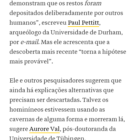
demonstram que os restos
foram
depositados deliberadamente por outros
humanos”, escreveu
Paul Pettitt
,
arqueólogo da Universidade de Durham,
por
e-mail
. Mas ele acrescenta que a
descoberta mais recente “torna a hipótese
mais provável”.
Ele e outros pesquisadores sugerem que
ainda há explicações alternativas que
precisam ser descartadas. Talvez os
hominíneos estivessem usando as
cavernas de alguma forma e morreram lá,
sugere
Aurore Val
, pós-doutoranda da
Universidade de Tübingen.