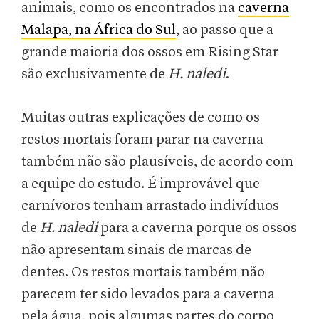
animais, como os encontrados na
caverna
Malapa, na África do Sul
, ao passo que a
grande maioria dos ossos em Rising Star
são exclusivamente de
H. naledi
.
Muitas outras explicações de como os
restos mortais foram parar na caverna
também não são plausíveis, de acordo com
a equipe do estudo. É improvável que
carnívoros tenham arrastado indivíduos
de
H. naledi
para a caverna porque os ossos
não apresentam sinais de marcas de
dentes. Os restos mortais também não
parecem ter sido levados para a caverna
pela água, pois algumas partes do corpo