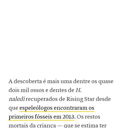
A descoberta é mais uma dentre os quase
dois mil ossos e dentes de
H.
naledi
recuperados de Rising Star desde
que
espeleólogos encontraram os
primeiros fósseis em 2013
. Os restos
mortais da criança — que se estima ter