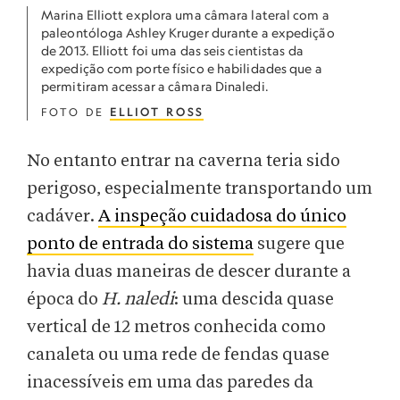
Marina Elliott explora uma câmara lateral com a
paleontóloga Ashley Kruger durante a expedição
de 2013. Elliott foi uma das seis cientistas da
expedição com porte físico e habilidades que a
permitiram acessar a câmara Dinaledi.
FOTO DE
ELLIOT ROSS
No entanto entrar na caverna teria sido
perigoso, especialmente transportando um
cadáver.
A inspeção cuidadosa do único
ponto de entrada do sistema
sugere que
havia duas maneiras de descer durante a
época do
H. naledi
: uma descida quase
vertical de 12 metros conhecida como
canaleta ou uma rede de fendas quase
inacessíveis em uma das paredes da