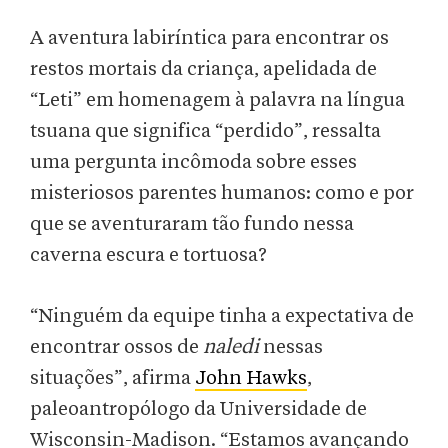
A aventura labiríntica para encontrar os
restos mortais da criança, apelidada de
“Leti” em homenagem à palavra na língua
tsuana que significa “perdido”, ressalta
uma pergunta incômoda sobre esses
misteriosos parentes humanos: como e por
que se aventuraram tão fundo nessa
caverna escura e tortuosa?
“Ninguém da equipe tinha a expectativa de
encontrar ossos de
naledi
nessas
situações”, afirma
John Hawks
,
paleoantropólogo da Universidade de
Wisconsin-Madison. “Estamos avançando