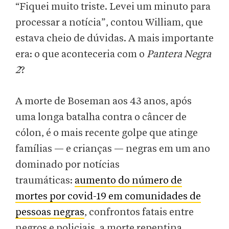
“Fiquei muito triste. Levei um minuto para
processar a notícia”, contou William, que
estava cheio de dúvidas. A mais importante
era: o que aconteceria com o
Pantera Negra
2
?
A morte de Boseman aos 43 anos, após
uma longa batalha contra o câncer de
cólon, é o mais recente golpe que atinge
famílias — e crianças — negras em um ano
dominado por notícias
traumáticas:
aumento do número de
mortes por covid-19 em comunidades de
pessoas negras
, confrontos fatais entre
negros e policiais, a morte repentina