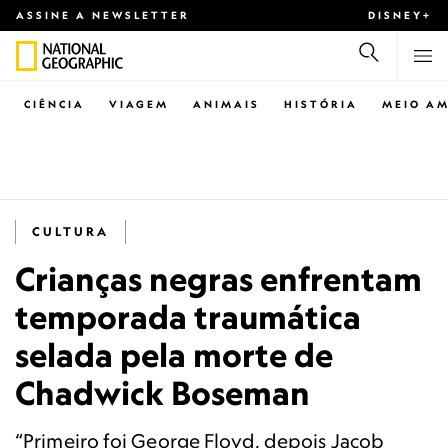
ASSINE A NEWSLETTER
DISNEY+
CIÊNCIA
VIAGEM
ANIMAIS
HISTÓRIA
MEIO AM
CULTURA
Crianças negras enfrentam
temporada traumática
selada pela morte de
Chadwick Boseman
“Primeiro foi George Floyd, depois Jacob