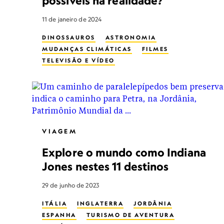
possíveis na realidade?
11 de janeiro de 2024
DINOSSAUROS
ASTRONOMIA
MUDANÇAS CLIMÁTICAS
FILMES
TELEVISÃO E VÍDEO
VIAGEM
Explore o mundo como Indiana
Jones nestes 11 destinos
29 de junho de 2023
ITÁLIA
INGLATERRA
JORDÂNIA
ESPANHA
TURISMO DE AVENTURA