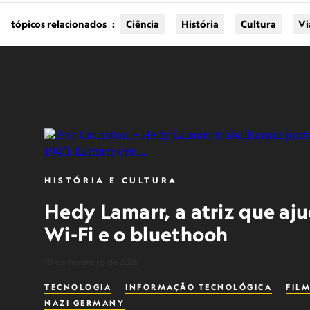
tópicos relacionados
:
Ciência
História
Cultura
V
HISTÓRIA E CULTURA
Hedy Lamarr, a atriz que aju
Wi-Fi e o bluethooh
10 de fevereiro de 2026
TECNOLOGIA
INFORMAÇÃO TECNOLÓGICA
FIL
NAZI GERMANY