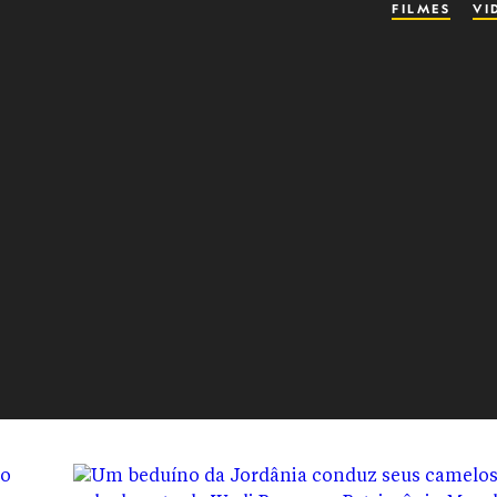
FILMES
VI