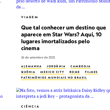
VIAGEM
Que tal conhecer um destino que
aparece em Star Wars? Aqui, 10
lugares imortalizados pelo
cinema
26 de setembro de 2025
ALEMANHA
JORDÂNIA
CAMBODJA
QUÊNIA
MEXICO CITY
ROME
FILMES
PATRIMÔNIOS MUNDIAIS NO BRASIL
CIÊNCIA