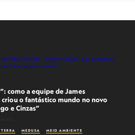
3”: como a equipe de James
criou o fantástico mundo no novo
ogo e Cinzas”
 de 2025
 TERRA
MEDUSA
MEIO AMBIENTE